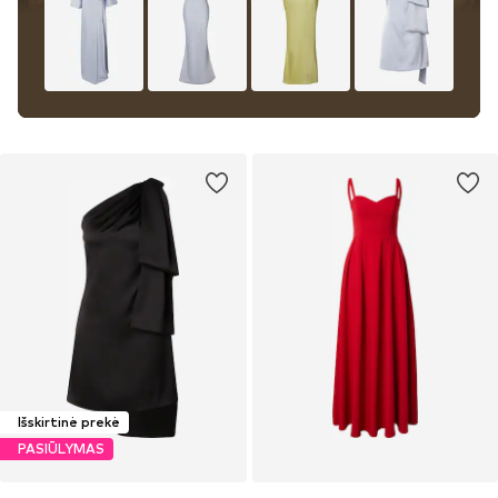
Išskirtinė prekė
PASIŪLYMAS