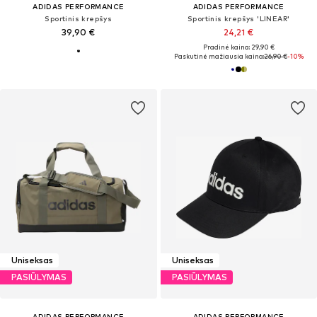
ADIDAS PERFORMANCE
ADIDAS PERFORMANCE
Sportinis krepšys
Sportinis krepšys 'LINEAR'
39,90 €
24,21 €
Pradinė kaina: 29,90 €
Paskutinė mažiausia kaina:
26,90 €
-10%
Uniseksas
Uniseksas
PASIŪLYMAS
PASIŪLYMAS
ADIDAS PERFORMANCE
ADIDAS PERFORMANCE