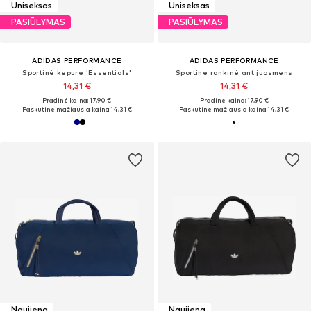
Uniseksas
Uniseksas
PASIŪLYMAS
PASIŪLYMAS
ADIDAS PERFORMANCE
ADIDAS PERFORMANCE
Sportinė kepurė 'Essentials'
Sportinė rankinė ant juosmens
14,31 €
14,31 €
Pradinė kaina: 17,90 €
Pradinė kaina: 17,90 €
Paskutinė mažiausia kaina:
14,31 €
Paskutinė mažiausia kaina:
14,31 €
Naujiena
Naujiena