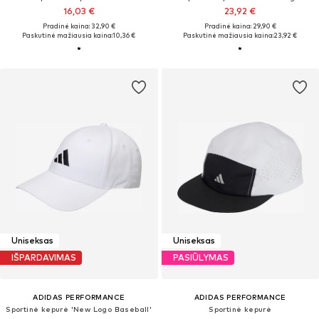
16,03 €
23,92 €
Pradinė kaina: 32,90 €
Pradinė kaina: 29,90 €
Paskutinė mažiausia kaina:
10,36 €
Paskutinė mažiausia kaina:
23,92 €
Uniseksas
Uniseksas
IŠPARDAVIMAS
PASIŪLYMAS
ADIDAS PERFORMANCE
ADIDAS PERFORMANCE
Sportinė kepurė 'New Logo Baseball'
Sportinė kepurė