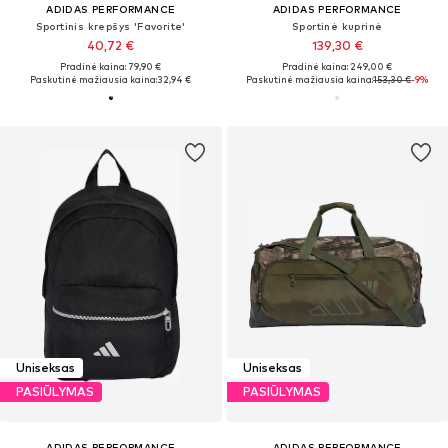
ADIDAS PERFORMANCE
ADIDAS PERFORMANCE
Sportinis krepšys 'Favorite'
Sportinė kuprinė
40,72 €
139,30 €
Pradinė kaina: 79,90 €
Pradinė kaina: 249,00 €
Paskutinė mažiausia kaina:
32,94 €
Paskutinė mažiausia kaina:
153,30 €
-9%
Uniseksas
Uniseksas
PASIŪLYMAS
PASIŪLYMAS
ADIDAS PERFORMANCE
ADIDAS PERFORMANCE