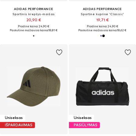
ADIDAS PERFORMANCE
ADIDAS PERFORMANCE
Sportinis krepšys-maišas
Sportinė kuprinė 'Classic'
20,90 €
19,71 €
Pradinė kaina: 24,90 €
Pradinė kaina: 24,90 €
Paskutinė mažiausia kaina:
18,81 €
Paskutinė mažiausia kaina:
18,62 €
Uniseksas
Uniseksas
IŠPARDAVIMAS
PASIŪLYMAS