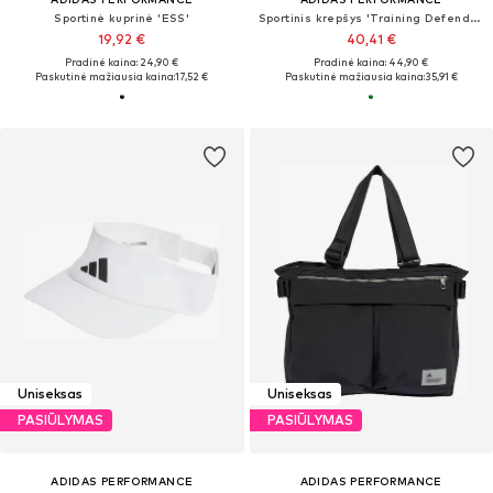
Sportinė kuprinė 'ESS'
Sportinis krepšys 'Training Defender'
19,92 €
40,41 €
Pradinė kaina: 24,90 €
Pradinė kaina: 44,90 €
Paskutinė mažiausia kaina:
17,52 €
Paskutinė mažiausia kaina:
35,91 €
Uniseksas
Uniseksas
PASIŪLYMAS
PASIŪLYMAS
ADIDAS PERFORMANCE
ADIDAS PERFORMANCE