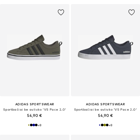
ADIDAS SPORTSWEAR
ADIDAS SPORTSWEAR
Sportbačiai be auliuko 'VS Pace 2.0'
Sportbačiai be auliuko 'VS Pace 2.0'
54,90 €
54,90 €
+
8
+
8