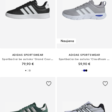
Naujiena
ADIDAS SPORTSWEAR
ADIDAS SPORTSWEAR
Sportbačiai be auliuko 'Grand Court 3.0'
Sportbačiai be auliuko 'Cloudfoam Flex'
79,90 €
59,90 €