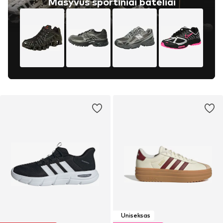
Masyvūs sportiniai bateliai
Uniseksas