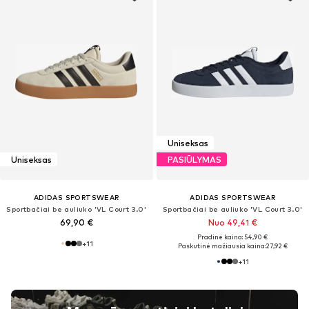
Uniseksas
Uniseksas
PASIŪLYMAS
ADIDAS SPORTSWEAR
ADIDAS SPORTSWEAR
Sportbačiai be auliuko 'VL Court 3.0'
Sportbačiai be auliuko 'VL Court 3.0'
69,90 €
Nuo 49,41 €
Pradinė kaina: 54,90 €
+
11
Paskutinė mažiausia kaina:
27,92 €
+
11