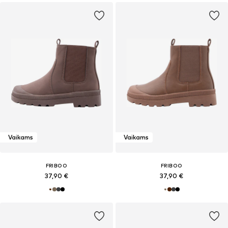
Vaikams
Vaikams
FRIBOO
FRIBOO
37,90 €
37,90 €