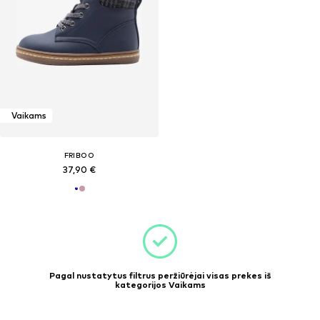
Vaikams
FRIBOO
37,90 €
Pagal nustatytus filtrus peržiūrėjai visas prekes iš
kategorijos Vaikams