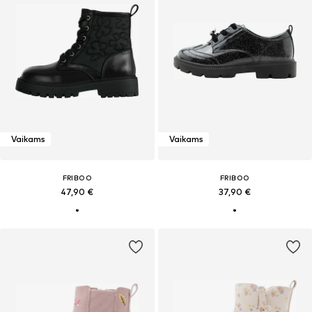
Vaikams
Vaikams
FRIBOO
FRIBOO
47,90 €
37,90 €