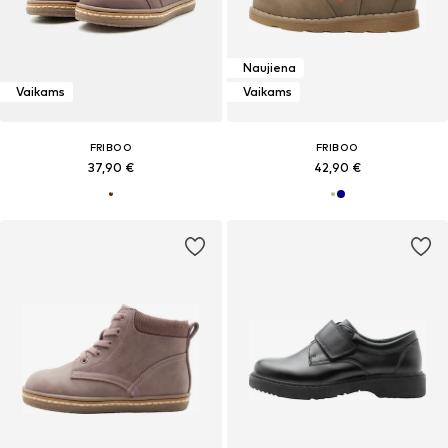
Naujiena
Vaikams
Vaikams
FRIBOO
FRIBOO
37,90 €
42,90 €