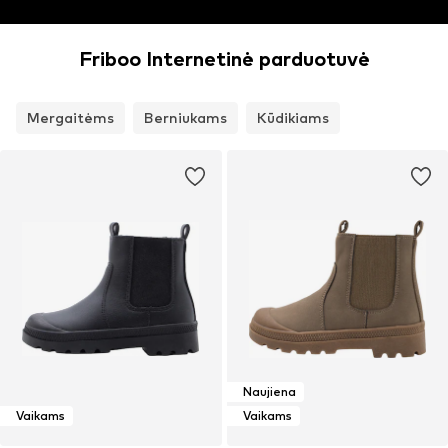
Friboo Internetinė parduotuvė
Mergaitėms
Berniukams
Kūdikiams
Naujiena
Vaikams
Vaikams