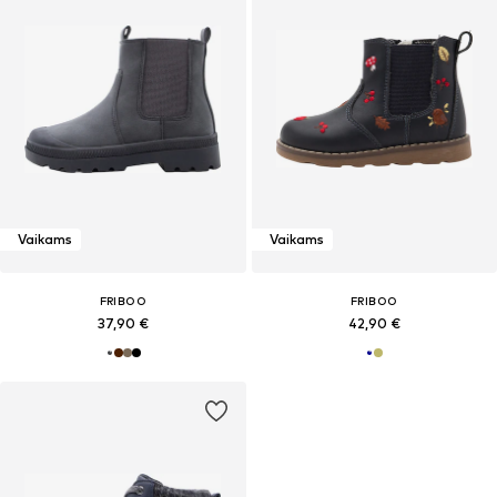
Vaikams
Vaikams
FRIBOO
FRIBOO
37,90 €
42,90 €