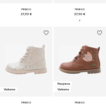
FRIBOO
FRIBOO
37,90 €
37,90 €
Naujiena
Vaikams
Vaikams
FRIBOO
FRIBOO