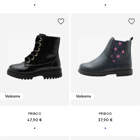
Vaikams
Vaikams
FRIBOO
FRIBOO
47,90 €
37,90 €