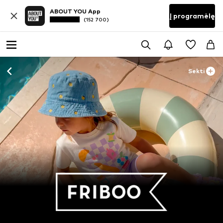
ABOUT YOU App
Į programėlę
(152 700)
Sekti