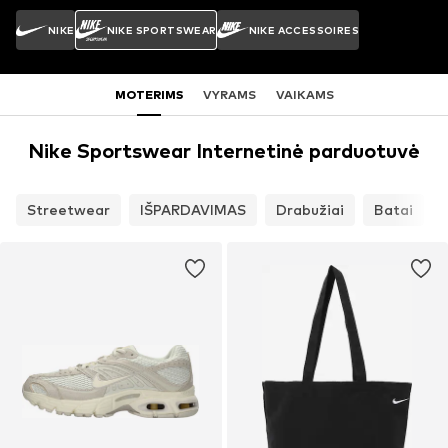
NIKE
NIKE SPORTSWEAR
NIKE ACCESSOIRES
MOTERIMS
VYRAMS
VAIKAMS
Nike Sportswear Internetinė parduotuvė
Streetwear
IŠPARDAVIMAS
Drabužiai
Batai