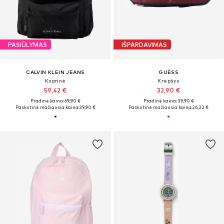
PASIŪLYMAS
IŠPARDAVIMAS
CALVIN KLEIN JEANS
GUESS
Kuprinė
Krepšys
59,42 €
32,90 €
Pradinė kaina: 69,90 €
Pradinė kaina: 39,90 €
Paskutinė mažiausia kaina:
39,90 €
Paskutinė mažiausia kaina:
26,32 €