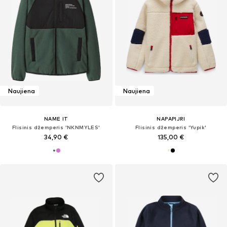
Naujiena
Naujiena
NAME IT
NAPAPIJRI
Flisinis džemperis 'NKNMYLES'
Flisinis džemperis 'Yupik'
34,90 €
135,00 €