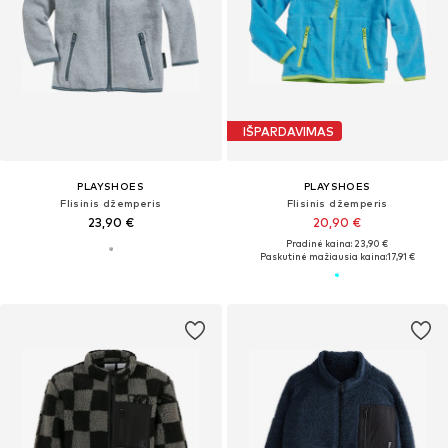
IŠPARDAVIMAS
PLAYSHOES
PLAYSHOES
Flisinis džemperis
Flisinis džemperis
23,90 €
20,90 €
Pradinė kaina: 23,90 €
Paskutinė mažiausia kaina:
17,91 €