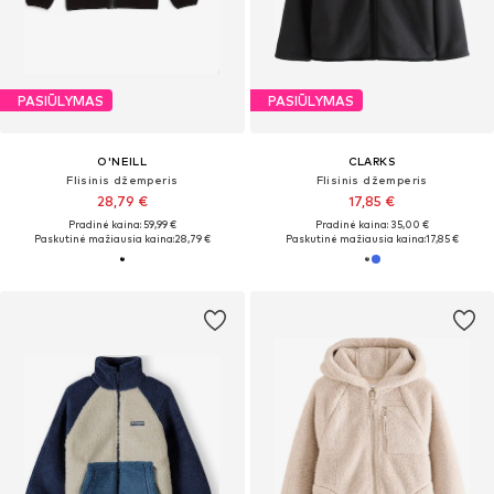
PASIŪLYMAS
PASIŪLYMAS
O'NEILL
CLARKS
Flisinis džemperis
Flisinis džemperis
28,79 €
17,85 €
Pradinė kaina: 59,99 €
Pradinė kaina: 35,00 €
Paskutinė mažiausia kaina:
28,79 €
Paskutinė mažiausia kaina:
17,85 €