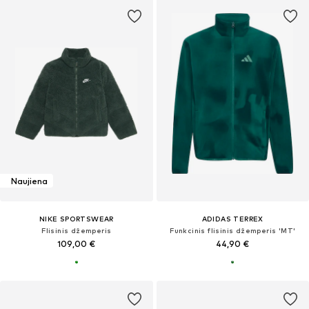
Naujiena
NIKE SPORTSWEAR
ADIDAS TERREX
Flisinis džemperis
Funkcinis flisinis džemperis 'MT'
109,00 €
44,90 €