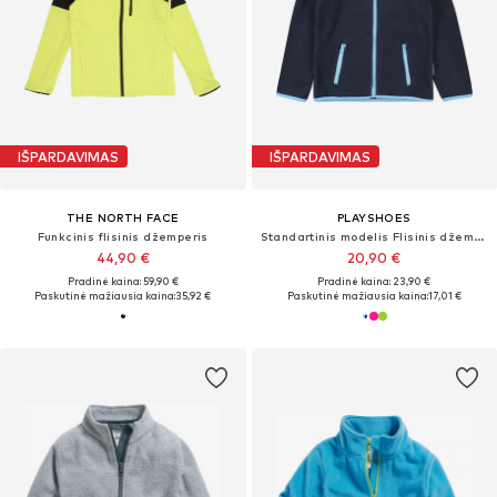
IŠPARDAVIMAS
IŠPARDAVIMAS
THE NORTH FACE
PLAYSHOES
Funkcinis flisinis džemperis
Standartinis modelis Flisinis džemperis
44,90 €
20,90 €
Pradinė kaina: 59,90 €
Pradinė kaina: 23,90 €
Paskutinė mažiausia kaina:
35,92 €
Paskutinė mažiausia kaina:
17,01 €