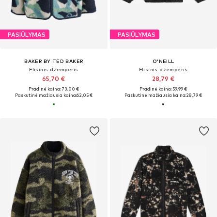
PASIŪLYMAS
PASIŪLYMAS
BAKER BY TED BAKER
O'NEILL
Flisinis džemperis
Flisinis džemperis
65,70 €
28,79 €
Pradinė kaina: 73,00 €
Pradinė kaina: 59,99 €
Paskutinė mažiausia kaina:
62,05 €
Paskutinė mažiausia kaina:
28,79 €