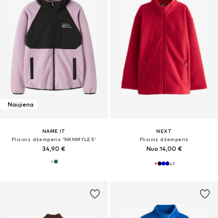
Naujiena
NAME IT
NEXT
Flisinis džemperis 'NKNMYLES'
Flisinis džemperis
34,90 €
Nuo 14,00 €
+
1