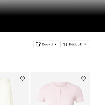
Rodyti
Rūšiuoti