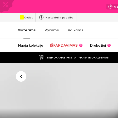
0
Outlet
Kontaktai ir pagalba
Moterims
Vyrams
Vaikams
Nauja kolekcija
IŠPARDAVIMAS
Drabužiai
NEMOKAMAS PRISTATYMAS* IR GRĄŽINIMAS