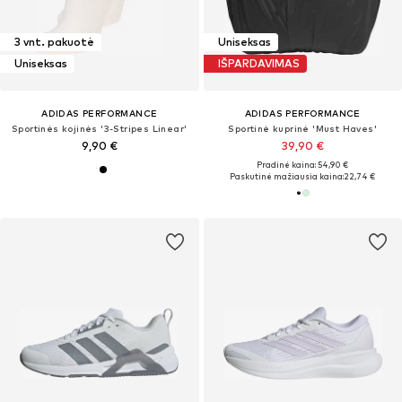
3 vnt. pakuotė
Uniseksas
Uniseksas
IŠPARDAVIMAS
ADIDAS PERFORMANCE
ADIDAS PERFORMANCE
Sportinės kojinės '3-Stripes Linear'
Sportinė kuprinė 'Must Haves'
9,90 €
39,90 €
Pradinė kaina: 54,90 €
Paskutinė mažiausia kaina:
22,74 €