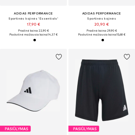
ADIDAS PERFORMANCE
ADIDAS PERFORMANCE
Sportinės kojinės 'Essentials'
Sportinės kojinės
17,90 €
20,90 €
Pradinė kaina: 22,90 €
Pradinė kaina: 29,90 €
Paskutinė mažiausia kaina:
14,37 €
Paskutinė mažiausia kaina:
15,68 €
PASIŪLYMAS
PASIŪLYMAS