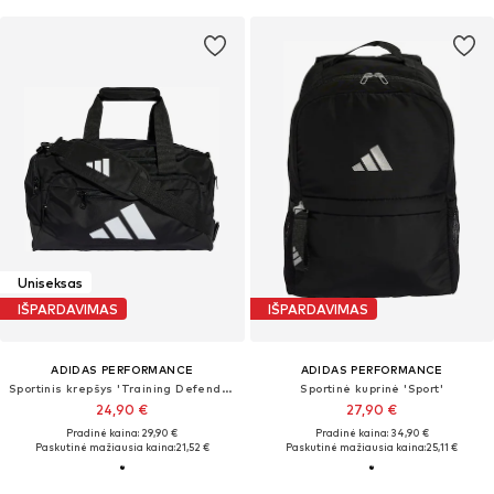
Uniseksas
IŠPARDAVIMAS
IŠPARDAVIMAS
ADIDAS PERFORMANCE
ADIDAS PERFORMANCE
Sportinis krepšys 'Training Defender'
Sportinė kuprinė 'Sport'
24,90 €
27,90 €
Pradinė kaina: 29,90 €
Pradinė kaina: 34,90 €
Paskutinė mažiausia kaina:
21,52 €
Paskutinė mažiausia kaina:
25,11 €