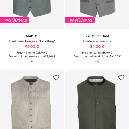
PASIŪLYMAS
PASIŪLYMAS
MARJO
KRÜGER BUAM
Tradicinė liemenė 'Eiselfing'
Tradicinė liemenė
92,00 €
84,00 €
Pradinė kaina: 129,00 €
Pradinė kaina: 119,00 €
Paskutinė mažiausia kaina:
92,00 €
Paskutinė mažiausia kaina:
84,00 €