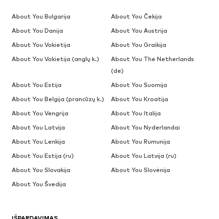
About You Bulgarija
About You Čekija
About You Danija
About You Austrija
About You Vokietija
About You Graikija
About You Vokietija (anglų k.)
About You The Netherlands
(de)
About You Estija
About You Suomija
About You Belgija (prancūzų k.)
About You Kroatija
About You Vengrija
About You Italija
About You Latvija
About You Nyderlandai
About You Lenkija
About You Rumunija
About You Estija (ru)
About You Latvija (ru)
About You Slovakija
About You Slovėnija
About You Švedija
IŠPARDAVIMAS