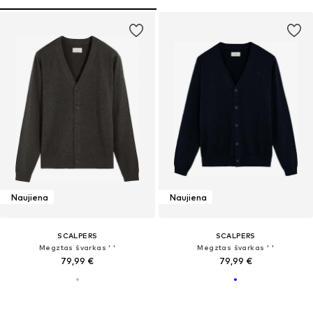
Naujiena
Naujiena
SCALPERS
SCALPERS
Megztas švarkas ' '
Megztas švarkas ' '
79,99 €
79,99 €