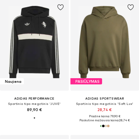
Naujiena
PASIŪLYMAS
ADIDAS PERFORMANCE
ADIDAS SPORTSWEAR
Sportinio tipo megztinis 'JUVE'
Sportinio tipo megztinis 'Soft Lux'
89,90 €
28,74 €
Pradinė kaina: 79,90 €
Paskutinė mažiausia kaina:
28,74 €