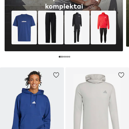
komplektai