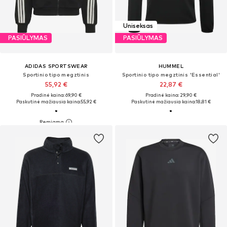
Uniseksas
PASIŪLYMAS
PASIŪLYMAS
ADIDAS SPORTSWEAR
HUMMEL
Sportinio tipo megztinis
Sportinio tipo megztinis 'Essential'
55,92 €
22,87 €
Pradinė kaina: 69,90 €
Pradinė kaina: 29,90 €
Paskutinė mažiausia kaina:
55,92 €
Paskutinė mažiausia kaina:
18,81 €