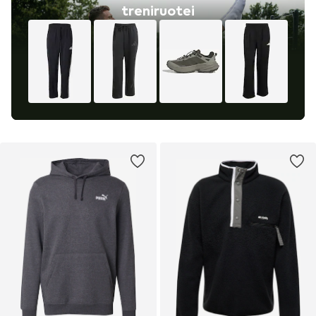
treniruotei