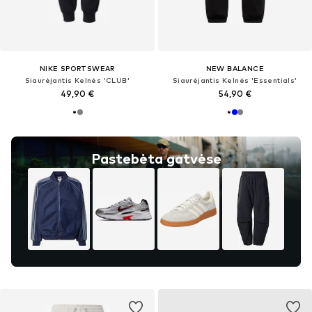
NIKE SPORTSWEAR
NEW BALANCE
Siaurėjantis Kelnės 'CLUB'
Siaurėjantis Kelnės 'Essentials'
49,90 €
54,90 €
Pastebėta gatvėse