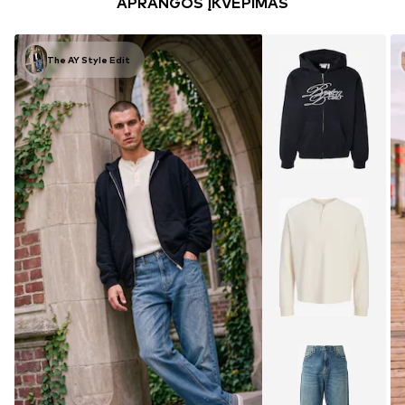
APRANGOS ĮKVĖPIMAS
The AY Style Edit