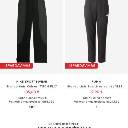
IŠPARDAVIMAS
IŠPARDAVIMAS
NIKE SPORTSWEAR
PUMA
Standartinis Kelnės 'TECH FLC'
Standartinis Sportinės kelnės 'ESS No. 1'
105,00 €
37,90 €
Pradinė kaina: 119,00 €
Pradinė kaina: 44,90 €
Paskutinė mažiausia kaina:
89,25 €
Paskutinė mažiausia kaina:
27,92 €
KELNĖS IR DŽINSAI