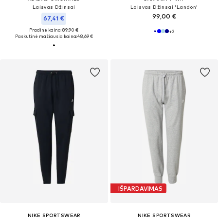
Laisvas Džinsai
Laisvas Džinsai 'Landon'
99,00 €
67,41 €
Pradinė kaina: 89,90 €
+
2
Paskutinė mažiausia kaina:
48,69 €
IŠPARDAVIMAS
NIKE SPORTSWEAR
NIKE SPORTSWEAR