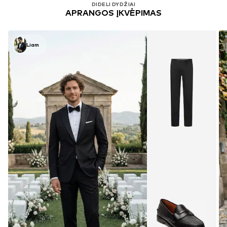
DIDELI DYDŽIAI
APRANGOS ĮKVĖPIMAS
Liam