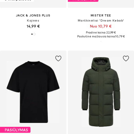
JACK & JONES PLUS
MISTER TEE
Kojinės
Marškinėliai 'Dream Kebab'
14,99 €
Nuo 10,79 €
Pradinė kaina: 22,99 €
Paskutinė mažiausia kaina:
10,79 €
PASIŪLYMAS