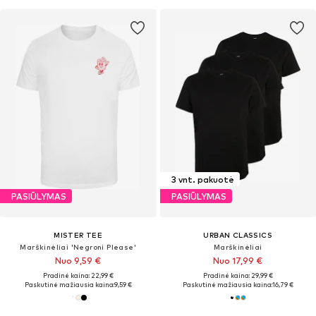
3 vnt. pakuotė
PASIŪLYMAS
PASIŪLYMAS
MISTER TEE
URBAN CLASSICS
Marškinėliai 'Negroni Please'
Marškinėliai
Nuo 9,59 €
Nuo 17,99 €
Pradinė kaina: 22,99 €
Pradinė kaina: 29,99 €
Paskutinė mažiausia kaina:
9,59 €
Paskutinė mažiausia kaina:
16,79 €