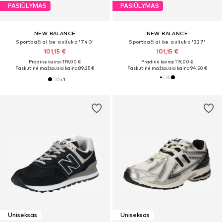
PASIŪLYMAS
PASIŪLYMAS
NEW BALANCE
NEW BALANCE
Sportbačiai be auliuko '740'
Sportbačiai be auliuko '327'
101,15 €
101,15 €
Pradinė kaina: 119,00 €
Pradinė kaina: 119,00 €
Paskutinė mažiausia kaina:
89,25 €
Paskutinė mažiausia kaina:
94,50 €
+
1
Uniseksas
Uniseksas