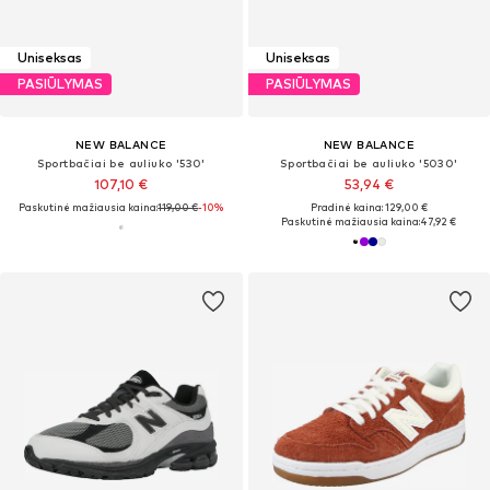
Uniseksas
Uniseksas
PASIŪLYMAS
PASIŪLYMAS
NEW BALANCE
NEW BALANCE
Sportbačiai be auliuko '530'
Sportbačiai be auliuko '5030'
107,10 €
53,94 €
Paskutinė mažiausia kaina:
119,00 €
-10%
Pradinė kaina: 129,00 €
Paskutinė mažiausia kaina:
47,92 €