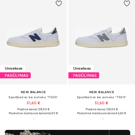
Uniseksas
Uniseksas
PASIŪLYMAS
PASIŪLYMAS
NEW BALANCE
NEW BALANCE
Sportbačiai be auliuko 'T500'
Sportbačiai be auliuko 'T500'
51,60 €
51,60 €
Pradinė kaina: 129,00 €
Pradinė kaina: 129,00 €
Paskutinė mažiausia kaina:
46,00 €
Paskutinė mažiausia kaina:
43,60 €