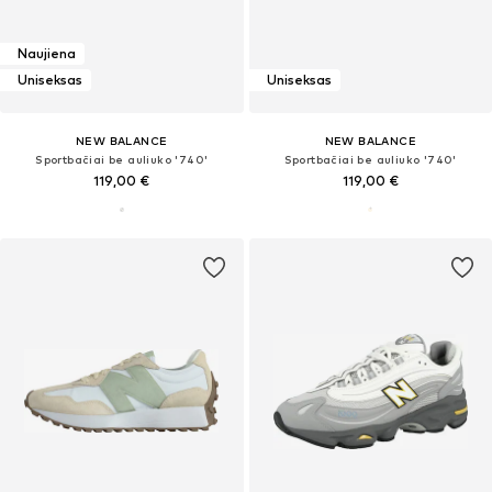
Naujiena
Uniseksas
Uniseksas
NEW BALANCE
NEW BALANCE
Sportbačiai be auliuko '740'
Sportbačiai be auliuko '740'
119,00 €
119,00 €