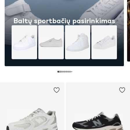
Baltų sportbačių pasirinkimas