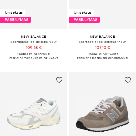
Uniseksas
Uniseksas
PASIŪLYMAS
PASIŪLYMAS
NEW BALANCE
NEW BALANCE
Sportbačiai be auliuko '530'
Sportbačiai be auliuko '740'
109,65 €
107,10 €
Pradinė kaina: 129,00 €
Pradinė kaina: 119,00 €
Paskutinė mažiausia kaina:
109,65 €
Paskutinė mažiausia kaina:
105,00 €