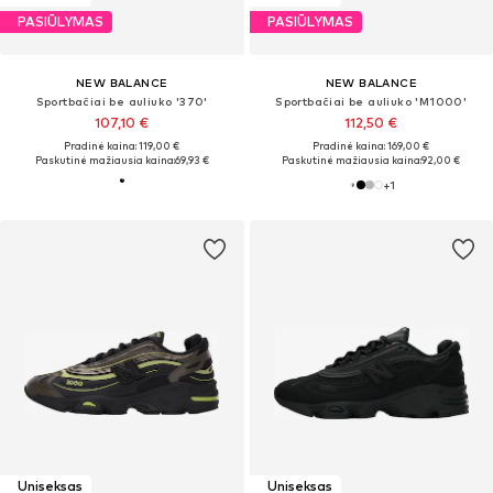
PASIŪLYMAS
PASIŪLYMAS
NEW BALANCE
NEW BALANCE
Sportbačiai be auliuko '370'
Sportbačiai be auliuko 'M1000'
107,10 €
112,50 €
Pradinė kaina: 119,00 €
Pradinė kaina: 169,00 €
Paskutinė mažiausia kaina:
69,93 €
Paskutinė mažiausia kaina:
92,00 €
+
1
Uniseksas
Uniseksas