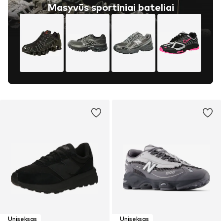
Masyvūs sportiniai bateliai
Uniseksas
Uniseksas