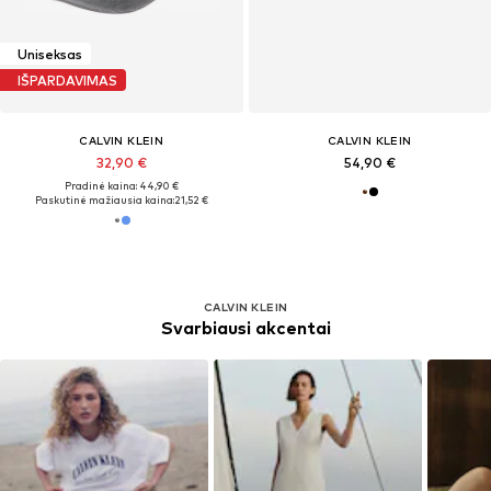
Uniseksas
IŠPARDAVIMAS
CALVIN KLEIN
CALVIN KLEIN
32,90 €
54,90 €
Pradinė kaina: 44,90 €
Paskutinė mažiausia kaina:
21,52 €
CALVIN KLEIN
Svarbiausi akcentai