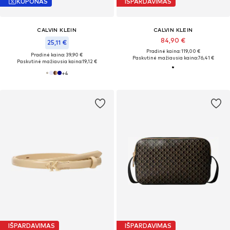
KUPONAS
IŠPARDAVIMAS
CALVIN KLEIN
CALVIN KLEIN
84,90 €
25,11 €
Pradinė kaina: 119,00 €
Pradinė kaina: 39,90 €
Paskutinė mažiausia kaina:
76,41 €
Paskutinė mažiausia kaina:
19,12 €
+
4
IŠPARDAVIMAS
IŠPARDAVIMAS