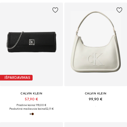
IŠPARDAVIMAS
CALVIN KLEIN
CALVIN KLEIN
57,90 €
99,90 €
Pradinė kaina: 119,00 €
Paskutinė mažiausia kaina:
52,11 €