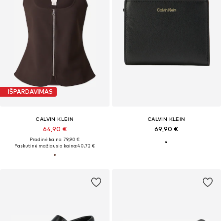
IŠPARDAVIMAS
CALVIN KLEIN
CALVIN KLEIN
64,90 €
69,90 €
Pradinė kaina: 79,90 €
Paskutinė mažiausia kaina:
40,72 €