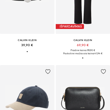
IŠPARDAVIMAS
CALVIN KLEIN
CALVIN KLEIN
39,90 €
69,90 €
Pradinė kaina: 99,90 €
Paskutinė mažiausia kaina:
41,94 €