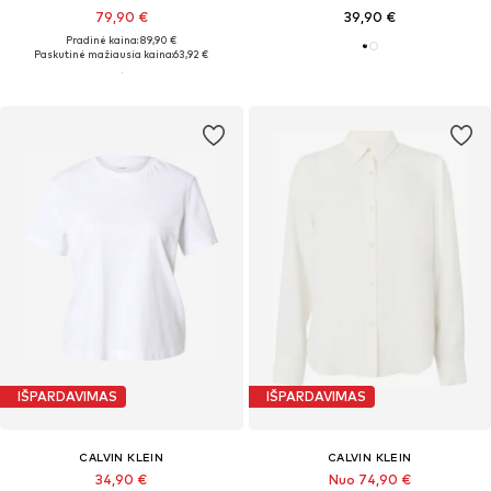
79,90 €
39,90 €
Pradinė kaina: 89,90 €
Paskutinė mažiausia kaina:
63,92 €
IŠPARDAVIMAS
IŠPARDAVIMAS
CALVIN KLEIN
CALVIN KLEIN
34,90 €
Nuo 74,90 €