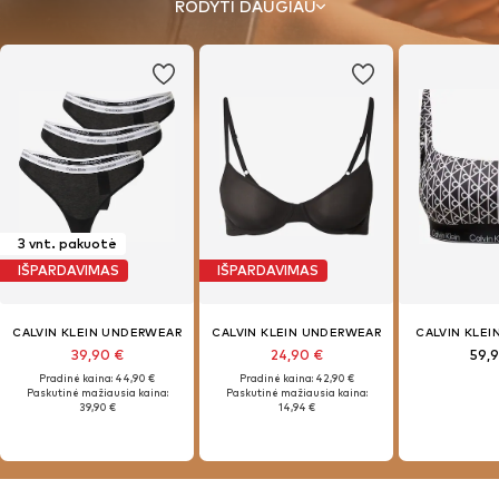
RODYTI DAUGIAU
3 vnt. pakuotė
IŠPARDAVIMAS
IŠPARDAVIMAS
CALVIN KLEIN UNDERWEAR
CALVIN KLEIN UNDERWEAR
CALVIN KLE
39,90 €
24,90 €
59,
Pradinė kaina: 44,90 €
Pradinė kaina: 42,90 €
Paskutinė mažiausia kaina:
Paskutinė mažiausia kaina:
39,90 €
14,94 €