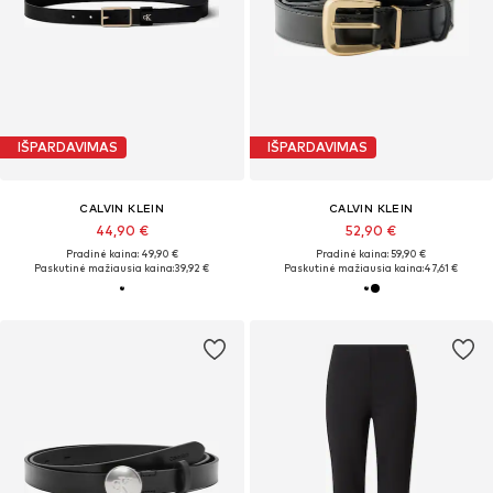
IŠPARDAVIMAS
IŠPARDAVIMAS
CALVIN KLEIN
CALVIN KLEIN
44,90 €
52,90 €
Pradinė kaina: 49,90 €
Pradinė kaina: 59,90 €
Paskutinė mažiausia kaina:
39,92 €
Paskutinė mažiausia kaina:
47,61 €