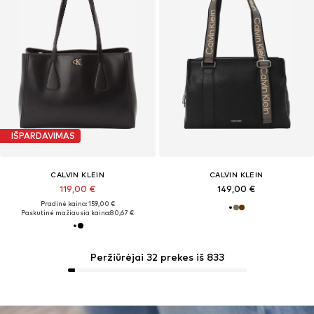
IŠPARDAVIMAS
CALVIN KLEIN
CALVIN KLEIN
119,00 €
149,00 €
Pradinė kaina: 159,00 €
Paskutinė mažiausia kaina:
80,67 €
Peržiūrėjai 32 prekes iš 833