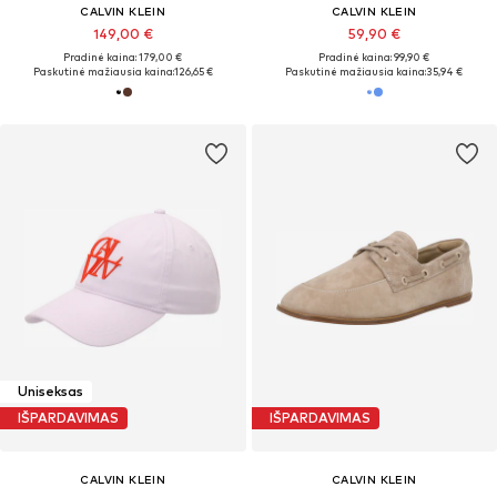
CALVIN KLEIN
CALVIN KLEIN
149,00 €
59,90 €
Pradinė kaina: 179,00 €
Pradinė kaina: 99,90 €
Paskutinė mažiausia kaina:
126,65 €
Paskutinė mažiausia kaina:
35,94 €
Uniseksas
IŠPARDAVIMAS
IŠPARDAVIMAS
CALVIN KLEIN
CALVIN KLEIN