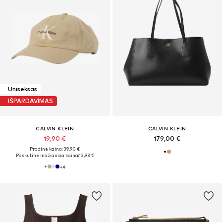
Uniseksas
IŠPARDAVIMAS
CALVIN KLEIN
CALVIN KLEIN
19,90 €
179,00 €
Pradinė kaina: 39,90 €
Paskutinė mažiausia kaina:
13,93 €
+
4