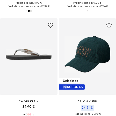
Pradinė kaina: 39,90 €
Pradinė kaina: 109,00 €
Paskutinė mažiausia kaina:
22,32 €
Paskutinė mažiausia kaina:
29,96 €
Uniseksas
KUPONAS
CALVIN KLEIN
CALVIN KLEIN
34,90 €
24,21 €
Pradinė kaina: 44,90 €
+
1