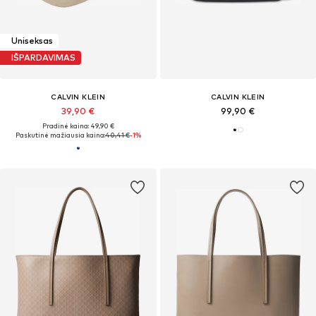
Uniseksas
IŠPARDAVIMAS
CALVIN KLEIN
CALVIN KLEIN
39,90 €
99,90 €
Pradinė kaina: 49,90 €
Paskutinė mažiausia kaina:
40,41 €
-1%