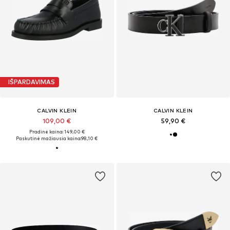
IŠPARDAVIMAS
CALVIN KLEIN
CALVIN KLEIN
109,00 €
59,90 €
Pradinė kaina: 149,00 €
Paskutinė mažiausia kaina:
98,10 €