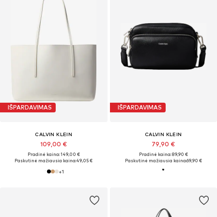
IŠPARDAVIMAS
IŠPARDAVIMAS
CALVIN KLEIN
CALVIN KLEIN
109,00 €
79,90 €
Pradinė kaina: 149,00 €
Pradinė kaina: 89,90 €
Paskutinė mažiausia kaina:
49,05 €
Paskutinė mažiausia kaina:
69,90 €
+
1