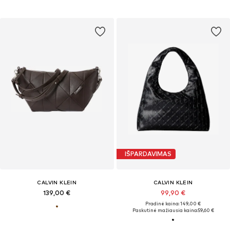
IŠPARDAVIMAS
CALVIN KLEIN
CALVIN KLEIN
139,00 €
99,90 €
Pradinė kaina: 149,00 €
Paskutinė mažiausia kaina:
59,60 €