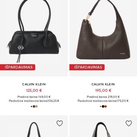
IŠPARDAVIMAS
IŠPARDAVIMAS
CALVIN KLEIN
CALVIN KLEIN
125,00 €
195,00 €
Pradinė kaina: 149,00 €
Pradinė kaina: 219,00 €
Paskutinė mažiausia kaina:
106,25 €
Paskutinė mažiausia kaina:
175,00 €