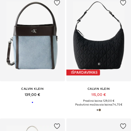
IŠPARDAVIMAS
CALVIN KLEIN
CALVIN KLEIN
139,00 €
115,00 €
Pradinė kaina: 129,00 €
Paskutinė mažiausia kaina:
74,75 €