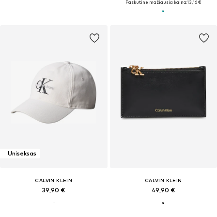
Paskutinė mažiausia kaina:
13,16 €
Uniseksas
CALVIN KLEIN
CALVIN KLEIN
39,90 €
49,90 €