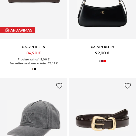
IŠPARDAVIMAS
CALVIN KLEIN
CALVIN KLEIN
84,90 €
99,90 €
Pradinė kaina: 119,00 €
Paskutinė mažiausia kaina:
72,17 €