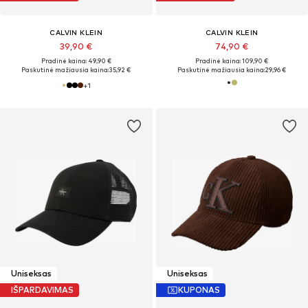
CALVIN KLEIN
CALVIN KLEIN
39,90 €
74,90 €
Pradinė kaina: 49,90 €
Pradinė kaina: 109,90 €
Paskutinė mažiausia kaina:
35,92 €
Paskutinė mažiausia kaina:
29,96 €
+
1
Uniseksas
Uniseksas
IŠPARDAVIMAS
KUPONAS