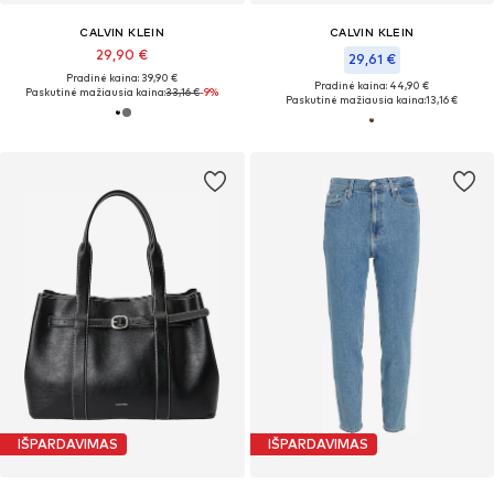
CALVIN KLEIN
CALVIN KLEIN
29,90 €
29,61 €
Pradinė kaina: 39,90 €
Pradinė kaina: 44,90 €
Paskutinė mažiausia kaina:
33,16 €
-9%
Paskutinė mažiausia kaina:
13,16 €
IŠPARDAVIMAS
IŠPARDAVIMAS