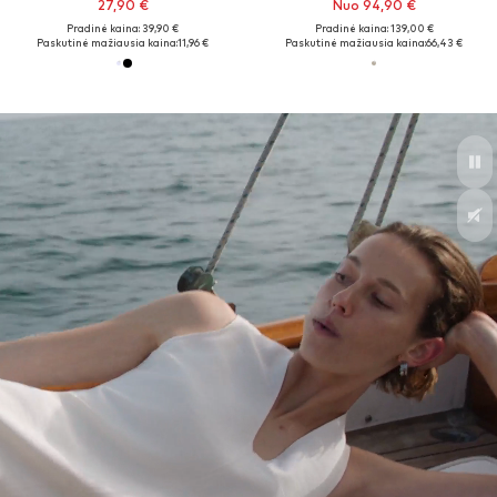
27,90 €
Nuo 94,90 €
Pradinė kaina: 39,90 €
Pradinė kaina: 139,00 €
Paskutinė mažiausia kaina:
11,96 €
Paskutinė mažiausia kaina:
66,43 €