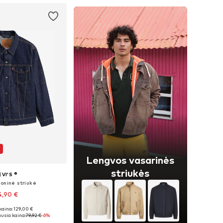
Lengvos vasarinės
striukės
EVI'S ®
oninė striukė
4,90 €
+
3
kaina: 129,00 €
žiai: S, M, L, XL
usia kaina:
79,92 €
-6%