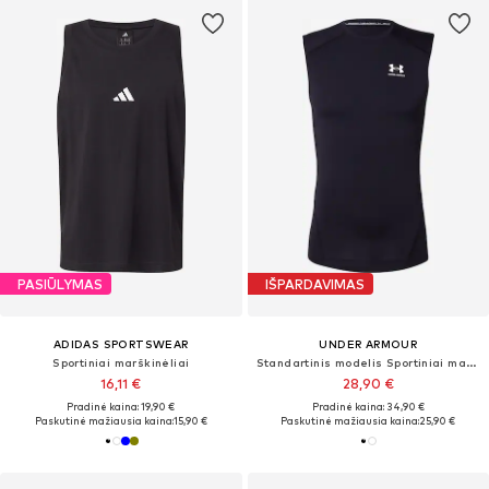
PASIŪLYMAS
IŠPARDAVIMAS
ADIDAS SPORTSWEAR
UNDER ARMOUR
Sportiniai marškinėliai
Standartinis modelis Sportiniai marškinėliai
16,11 €
28,90 €
Pradinė kaina: 19,90 €
Pradinė kaina: 34,90 €
Paskutinė mažiausia kaina:
15,90 €
Paskutinė mažiausia kaina:
25,90 €