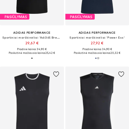
PASIŪLYMAS
PASIŪLYMAS
ADIDAS PERFORMANCE
ADIDAS PERFORMANCE
Sportiniai marškinėliai 'Adi365 Breeze'
Sportiniai marškinėliai 'Power Ess'
29,67 €
27,92 €
Pradinė kaina: 34,90 €
Pradinė kaina: 34,90 €
Paskutinė mažiausia kaina:
25,42 €
Paskutinė mažiausia kaina:
20,32 €