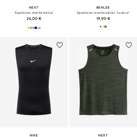
NEXT
BENLEE
Sportiniai marškinėliai
Sportiniai marškinėliai 'Ludica'
24,00 €
19,90 €
+
3
NIKE
NEXT