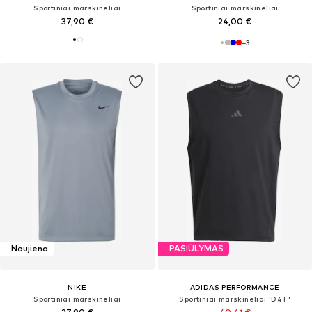
Sportiniai marškinėliai
Sportiniai marškinėliai
37,90 €
24,00 €
+
3
Naujiena
PASIŪLYMAS
NIKE
ADIDAS PERFORMANCE
Sportiniai marškinėliai
Sportiniai marškinėliai 'D4T'