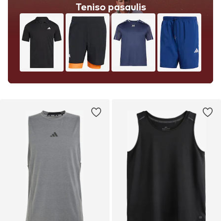
Teniso pasaulis