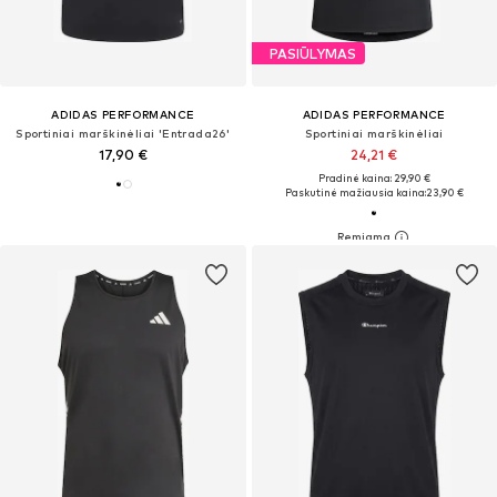
PASIŪLYMAS
ADIDAS PERFORMANCE
ADIDAS PERFORMANCE
Sportiniai marškinėliai 'Entrada26'
Sportiniai marškinėliai
17,90 €
24,21 €
Pradinė kaina: 29,90 €
Paskutinė mažiausia kaina:
23,90 €