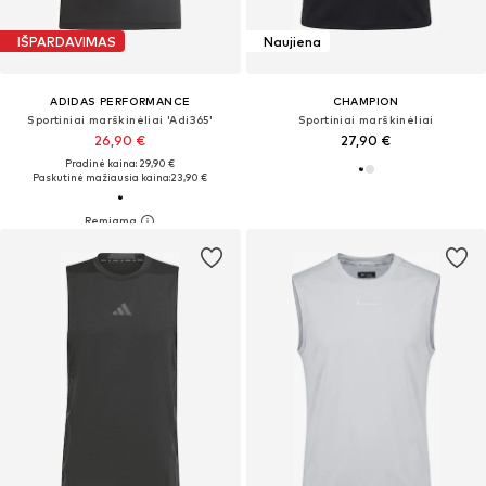
IŠPARDAVIMAS
Naujiena
ADIDAS PERFORMANCE
CHAMPION
Sportiniai marškinėliai 'Adi365'
Sportiniai marškinėliai
26,90 €
27,90 €
Pradinė kaina: 29,90 €
Paskutinė mažiausia kaina:
23,90 €