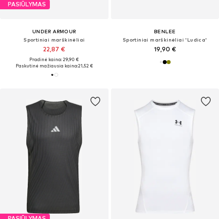
PASIŪLYMAS
UNDER ARMOUR
BENLEE
Sportiniai marškinėliai
Sportiniai marškinėliai 'Ludica'
22,87 €
19,90 €
Pradinė kaina: 29,90 €
Paskutinė mažiausia kaina:
21,52 €
PASIŪLYMAS