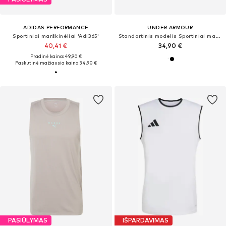
ADIDAS PERFORMANCE
UNDER ARMOUR
Sportiniai marškinėliai 'Adi365'
Standartinis modelis Sportiniai marškinėliai
40,41 €
34,90 €
Pradinė kaina: 49,90 €
Paskutinė mažiausia kaina:
34,90 €
PASIŪLYMAS
IŠPARDAVIMAS