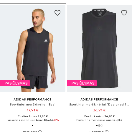
PASIŪLYMAS
PASIŪLYMAS
ADIDAS PERFORMANCE
ADIDAS PERFORMANCE
Sportiniai marškinėliai 'Ess'
Sportiniai marškinėliai 'Designed for Training'
17,91 €
26,91 €
Pradinė kaina: 22,90 €
Pradinė kaina: 34,90 €
Paskutinė mažiausia kaina:
19,47 €
-8%
Paskutinė mažiausia kaina:
25,11 €