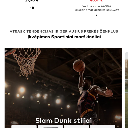
27,90 €
40,41 €
Pradinė kaina: 44,90 €
Paskutinė mažiausia kaina:
35,92 €
ATRASK TENDENCIJAS IR GERIAUSIUS PREKĖS ŽENKLUS
Įkvėpimas Sportiniai marškinėliai
Slam Dunk stiliai