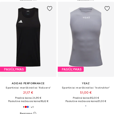
PASIŪLYMAS
PASIŪLYMAS
ADIDAS PERFORMANCE
YEAZ
Sportiniai marškinėliai 'Adizero'
Sportiniai marškinėliai 'Instruktor'
21,17 €
51,00 €
Pradinė kaina: 24,90 €
Pradinė kaina: 85,00 €
Paskutinė mažiausia kaina:
18,62 €
Paskutinė mažiausia kaina:
51,00 €
+
1