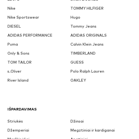
Nike
TOMMY HILFIGER
Nike Sportswear
Hugo
DIESEL
Tommy Jeans
ADIDAS PERFORMANCE
ADIDAS ORIGINALS
Puma
Calvin Klein Jeans
Only & Sons
TIMBERLAND
TOM TAILOR
GUESS
s.Oliver
Polo Ralph Lauren
River Island
OAKLEY
IŠPARDAVIMAS
Striukės
Džinsai
Džemperiai
Megztiniai ir kardiganai