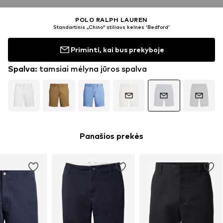
POLO RALPH LAUREN
Standartinis „Chino“ stiliaus kelnės 'Bedford'
Priminti, kai bus prekyboje
Spalva
:
tamsiai mėlyna jūros spalva
Panašios prekės