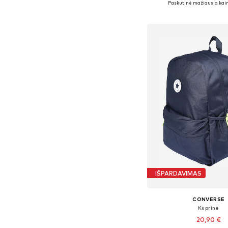
Paskutinė mažiausia kain
Į krepšelį
IŠPARDAVIMAS
CONVERSE
Kuprinė
20,90 €