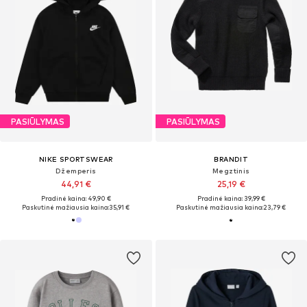
PASIŪLYMAS
PASIŪLYMAS
NIKE SPORTSWEAR
BRANDIT
Džemperis
Megztinis
44,91 €
25,19 €
Pradinė kaina: 49,90 €
Pradinė kaina: 39,99 €
Paskutinė mažiausia kaina:
35,91 €
Paskutinė mažiausia kaina:
23,79 €