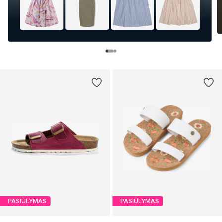
PASIŪLYMAS
PASIŪLYMAS