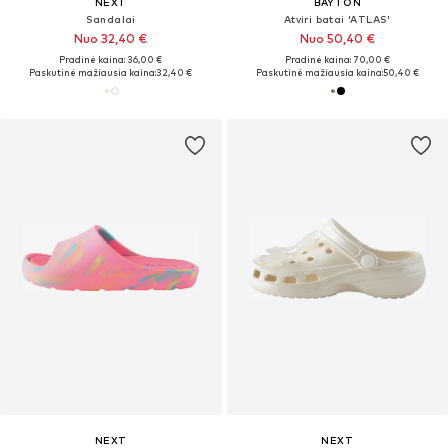
NEXT
BAYTON
Sandalai
Atviri batai 'ATLAS'
Nuo 32,40 €
Nuo 50,40 €
Pradinė kaina: 36,00 €
Pradinė kaina: 70,00 €
Paskutinė mažiausia kaina:
32,40 €
Paskutinė mažiausia kaina:
50,40 €
NEXT
NEXT