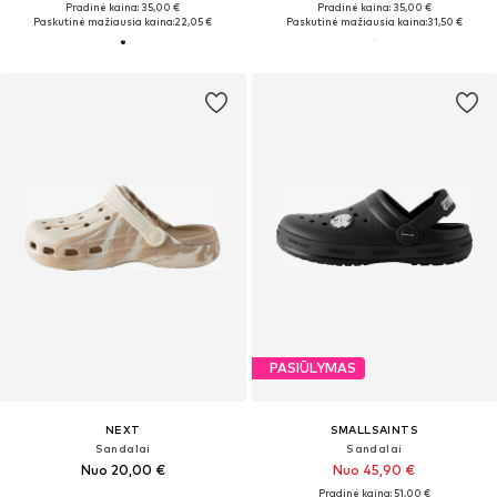
Pradinė kaina: 35,00 €
Pradinė kaina: 35,00 €
Paskutinė mažiausia kaina:
22,05 €
Paskutinė mažiausia kaina:
31,50 €
PASIŪLYMAS
NEXT
SMALLSAINTS
Sandalai
Sandalai
Nuo 20,00 €
Nuo 45,90 €
Pradinė kaina: 51,00 €