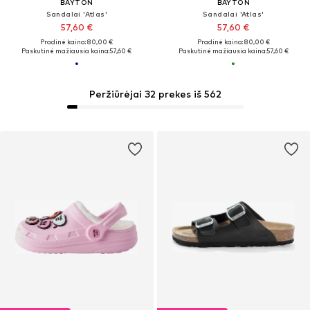
BAYTON
BAYTON
Sandalai 'Atlas'
Sandalai 'Atlas'
57,60 €
57,60 €
Pradinė kaina: 80,00 €
Pradinė kaina: 80,00 €
Paskutinė mažiausia kaina:
57,60 €
Paskutinė mažiausia kaina:
57,60 €
Peržiūrėjai 32 prekes iš 562