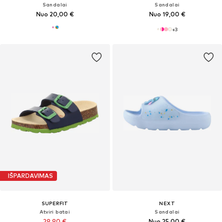
Sandalai
Sandalai
Nuo 20,00 €
Nuo 19,00 €
+
3
IŠPARDAVIMAS
SUPERFIT
NEXT
Atviri batai
Sandalai
29,90 €
Nuo 25,00 €