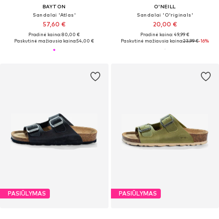
BAYTON
O'NEILL
Sandalai 'Atlas'
Sandalai 'O'riginals'
57,60 €
20,00 €
Pradinė kaina: 80,00 €
Pradinė kaina: 49,99 €
Paskutinė mažiausia kaina:
54,00 €
Paskutinė mažiausia kaina:
23,99 €
-16%
PASIŪLYMAS
PASIŪLYMAS