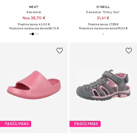
NEXT
O'NEILL
Sandalai
Sandalai 'Ditsy Sun'
Nuo 38,70 €
21,41 €
Pradinė kaina: 43,00 €
Pradinė kaina: 27,99 €
Paskutinė mažiausia kaina:
38,70 €
Paskutinė mažiausia kaina:
19,03 €
PASIŪLYMAS
PASIŪLYMAS