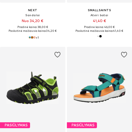
NEXT
SMALLSAINTS
Sandalai
Atviri batai
Nuo 34,20 €
41,40 €
Pradinė kaina: 38,00 €
Pradinė kaina: 46,00 €
Paskutinė mažiausia kaina:
34,20 €
Paskutinė mažiausia kaina:
41,40 €
+
1
PASIŪLYMAS
PASIŪLYMAS