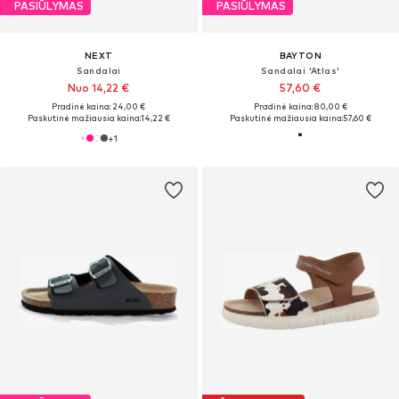
PASIŪLYMAS
PASIŪLYMAS
NEXT
BAYTON
Sandalai
Sandalai 'Atlas'
Nuo 14,22 €
57,60 €
Pradinė kaina: 24,00 €
Pradinė kaina: 80,00 €
Paskutinė mažiausia kaina:
14,22 €
Paskutinė mažiausia kaina:
57,60 €
+
1