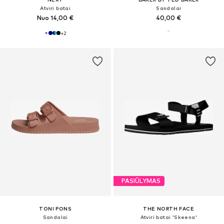
Atviri batai
Sandalai
Nuo 14,00 €
40,00 €
+
2
PASIŪLYMAS
TONI PONS
THE NORTH FACE
Sandalai
Atviri batai 'Skeena'