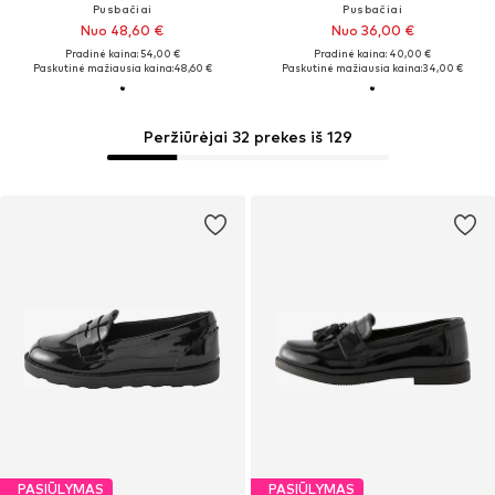
Pusbačiai
Pusbačiai
Nuo 48,60 €
Nuo 36,00 €
Pradinė kaina: 54,00 €
Pradinė kaina: 40,00 €
Paskutinė mažiausia kaina:
48,60 €
Paskutinė mažiausia kaina:
34,00 €
Peržiūrėjai 32 prekes iš 129
PASIŪLYMAS
PASIŪLYMAS