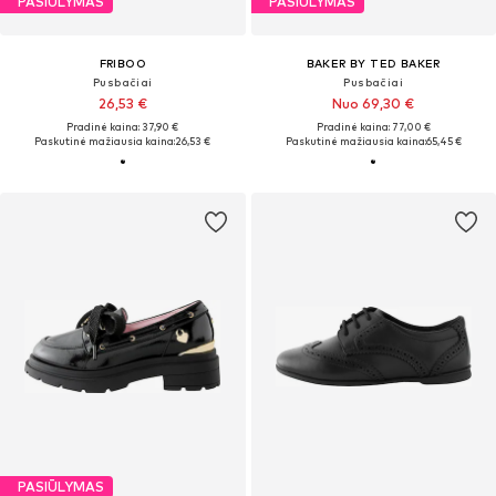
PASIŪLYMAS
PASIŪLYMAS
FRIBOO
BAKER BY TED BAKER
Pusbačiai
Pusbačiai
26,53 €
Nuo 69,30 €
Pradinė kaina: 37,90 €
Pradinė kaina: 77,00 €
Paskutinė mažiausia kaina:
26,53 €
Paskutinė mažiausia kaina:
65,45 €
PASIŪLYMAS