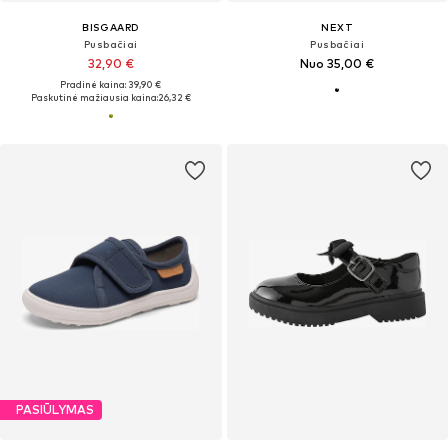
BISGAARD
NEXT
Pusbačiai
Pusbačiai
32,90 €
Nuo 35,00 €
Pradinė kaina: 39,90 €
Paskutinė mažiausia kaina:
26,32 €
PASIŪLYMAS