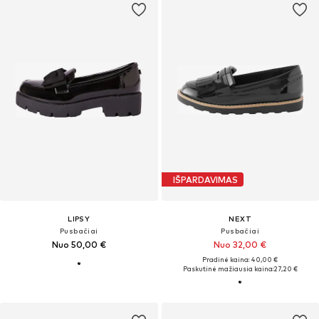
IŠPARDAVIMAS
LIPSY
NEXT
Pusbačiai
Pusbačiai
Nuo 50,00 €
Nuo 32,00 €
Pradinė kaina: 40,00 €
Paskutinė mažiausia kaina:
27,20 €