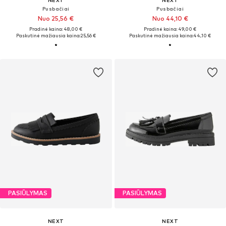
Pusbačiai
Pusbačiai
Nuo 25,56 €
Nuo 44,10 €
Pradinė kaina: 48,00 €
Pradinė kaina: 49,00 €
Paskutinė mažiausia kaina:
25,56 €
Paskutinė mažiausia kaina:
44,10 €
PASIŪLYMAS
PASIŪLYMAS
NEXT
NEXT