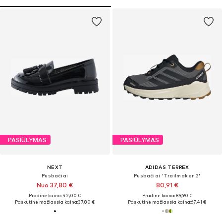
PASIŪLYMAS
PASIŪLYMAS
NEXT
ADIDAS TERREX
Pusbačiai
Pusbačiai 'Trailmaker 2'
Nuo 37,80 €
80,91 €
Pradinė kaina: 42,00 €
Pradinė kaina: 89,90 €
Paskutinė mažiausia kaina:
37,80 €
Paskutinė mažiausia kaina:
67,41 €