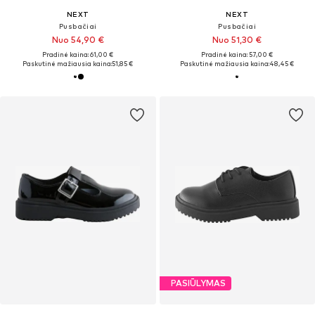
NEXT
NEXT
Pusbačiai
Pusbačiai
Nuo 54,90 €
Nuo 51,30 €
Pradinė kaina: 61,00 €
Pradinė kaina: 57,00 €
Paskutinė mažiausia kaina:
51,85 €
Paskutinė mažiausia kaina:
48,45 €
PASIŪLYMAS