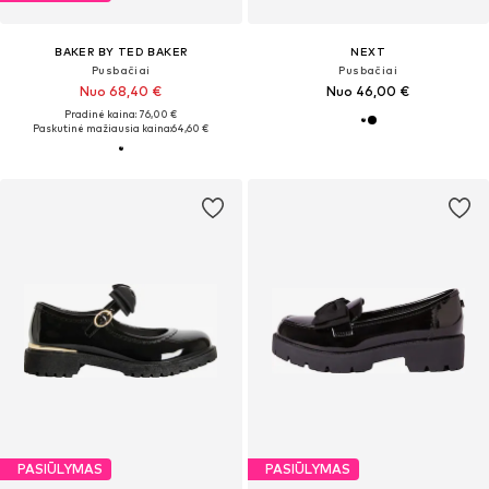
BAKER BY TED BAKER
NEXT
Pusbačiai
Pusbačiai
Nuo 68,40 €
Nuo 46,00 €
Pradinė kaina: 76,00 €
Paskutinė mažiausia kaina:
64,60 €
PASIŪLYMAS
PASIŪLYMAS