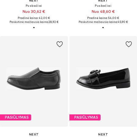
NEXT
NEXT
Pusbačiai
Pusbačiai
Nuo 30,62 €
Nuo 48,60 €
Pradinė kaina: 42,00 €
Pradinė kaina: 54,00 €
Paskutinė mažiausia kaina:
28,92 €
Paskutinė mažiausia kaina:
45,90 €
PASIŪLYMAS
PASIŪLYMAS
NEXT
NEXT