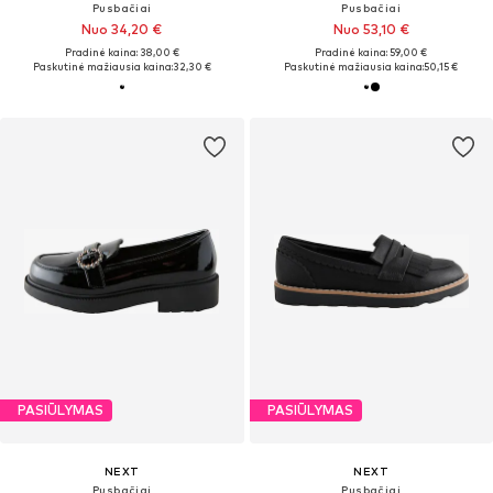
Pusbačiai
Pusbačiai
Nuo 34,20 €
Nuo 53,10 €
Pradinė kaina: 38,00 €
Pradinė kaina: 59,00 €
Paskutinė mažiausia kaina:
32,30 €
Paskutinė mažiausia kaina:
50,15 €
PASIŪLYMAS
PASIŪLYMAS
NEXT
NEXT
Pusbačiai
Pusbačiai