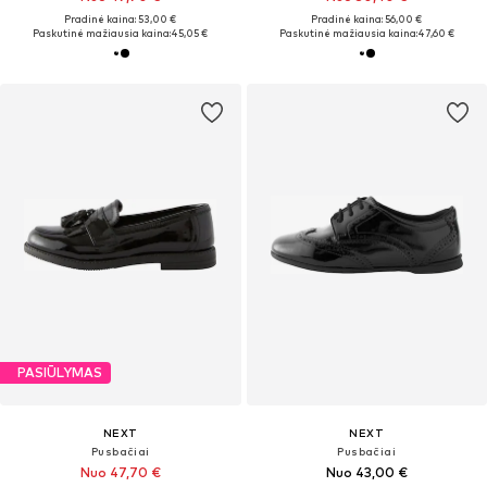
Pradinė kaina: 53,00 €
Pradinė kaina: 56,00 €
Paskutinė mažiausia kaina:
45,05 €
Paskutinė mažiausia kaina:
47,60 €
PASIŪLYMAS
NEXT
NEXT
Pusbačiai
Pusbačiai
Nuo 47,70 €
Nuo 43,00 €