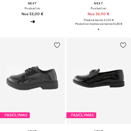
NEXT
NEXT
Pusbačiai
Pusbačiai
Nuo 53,00 €
Nuo 36,90 €
Pradinė kaina: 41,00 €
Paskutinė mažiausia kaina:
34,85 €
PASIŪLYMAS
PASIŪLYMAS