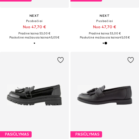
NEXT
NEXT
Pusbačiai
Pusbačiai
Nuo 47,70 €
Nuo 47,70 €
Pradinė kaina: 53,00 €
Pradinė kaina: 53,00 €
Paskutinė mažiausia kaina:
45,05 €
Paskutinė mažiausia kaina:
45,05 €
PASIŪLYMAS
PASIŪLYMAS