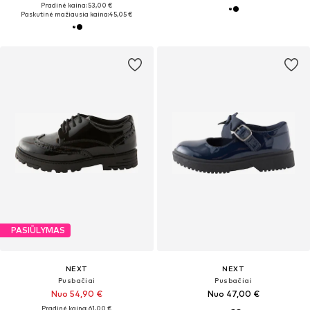
Pradinė kaina: 53,00 €
Paskutinė mažiausia kaina:
45,05 €
PASIŪLYMAS
NEXT
NEXT
Pusbačiai
Pusbačiai
Nuo 54,90 €
Nuo 47,00 €
Pradinė kaina: 61,00 €