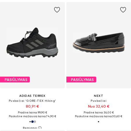
PASIŪLYMAS
PASIŪLYMAS
ADIDAS TERREX
NEXT
Pusbačiai 'GORE-TEX Hiking'
Pusbačiai
80,91 €
Nuo 32,40 €
Pradinė kaina: 99,90 €
Pradinė kaina: 36,00 €
Paskutinė mažiausia kaina:
74,90 €
Paskutinė mažiausia kaina:
30,60 €