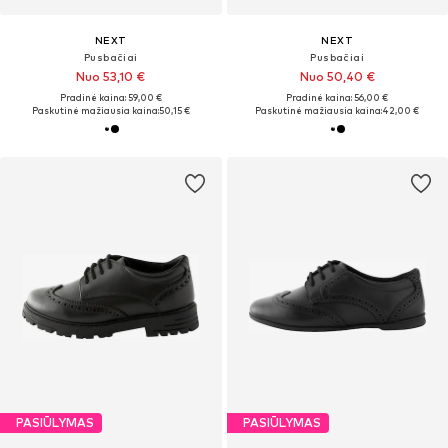
NEXT
NEXT
Pusbačiai
Pusbačiai
Nuo 53,10 €
Nuo 50,40 €
Pradinė kaina: 59,00 €
Pradinė kaina: 56,00 €
Paskutinė mažiausia kaina:
50,15 €
Paskutinė mažiausia kaina:
42,00 €
PASIŪLYMAS
PASIŪLYMAS