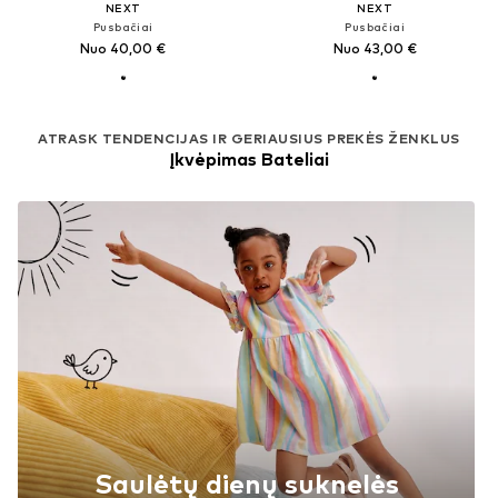
NEXT
NEXT
Pusbačiai
Pusbačiai
Nuo 40,00 €
Nuo 43,00 €
ATRASK TENDENCIJAS IR GERIAUSIUS PREKĖS ŽENKLUS
Įkvėpimas Bateliai
Saulėtų dienų suknelės