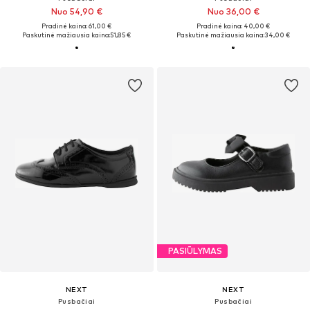
Nuo 54,90 €
Nuo 36,00 €
Pradinė kaina: 61,00 €
Pradinė kaina: 40,00 €
Paskutinė mažiausia kaina:
51,85 €
Paskutinė mažiausia kaina:
34,00 €
PASIŪLYMAS
NEXT
NEXT
Pusbačiai
Pusbačiai