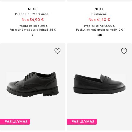
NEXT
NEXT
Pusbačiai 'Markante '
Pusbačiai
Nuo 54,90 €
Nuo 41,40 €
Pradinė kaina: 61,00 €
Pradinė kaina: 46,00 €
Paskutinė mažiausia kaina:
51,85 €
Paskutinė mažiausia kaina:
39,10 €
PASIŪLYMAS
PASIŪLYMAS