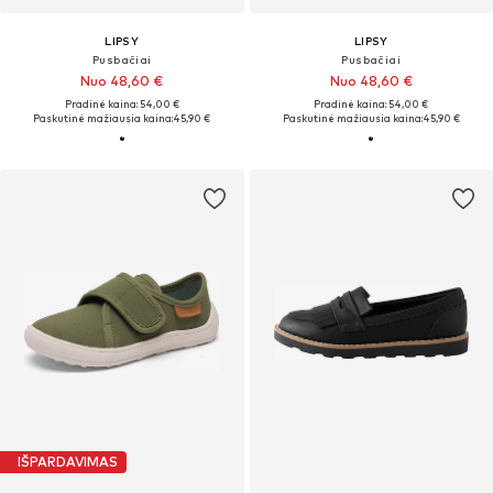
LIPSY
LIPSY
Pusbačiai
Pusbačiai
Nuo 48,60 €
Nuo 48,60 €
Pradinė kaina: 54,00 €
Pradinė kaina: 54,00 €
Paskutinė mažiausia kaina:
45,90 €
Paskutinė mažiausia kaina:
45,90 €
IŠPARDAVIMAS