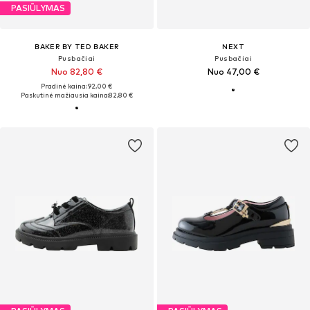
PASIŪLYMAS
BAKER BY TED BAKER
NEXT
Pusbačiai
Pusbačiai
Nuo 82,80 €
Nuo 47,00 €
Pradinė kaina: 92,00 €
Paskutinė mažiausia kaina:
82,80 €