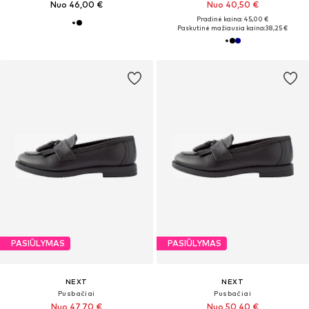
Nuo 46,00 €
Nuo 40,50 €
Pradinė kaina: 45,00 €
Paskutinė mažiausia kaina:
38,25 €
PASIŪLYMAS
PASIŪLYMAS
NEXT
NEXT
Pusbačiai
Pusbačiai
Nuo 47,70 €
Nuo 50,40 €