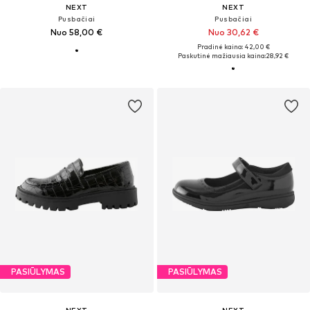
NEXT
NEXT
Pusbačiai
Pusbačiai
Nuo 58,00 €
Nuo 30,62 €
Pradinė kaina: 42,00 €
Paskutinė mažiausia kaina:
28,92 €
PASIŪLYMAS
PASIŪLYMAS
NEXT
NEXT