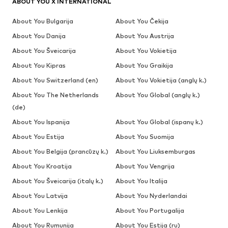
ABOUT YOU X INTERNATIONAL
About You Bulgarija
About You Čekija
About You Danija
About You Austrija
About You Šveicarija
About You Vokietija
About You Kipras
About You Graikija
About You Switzerland (en)
About You Vokietija (anglų k.)
About You The Netherlands
About You Global (anglų k.)
(de)
About You Ispanija
About You Global (ispanų k.)
About You Estija
About You Suomija
About You Belgija (prancūzų k.)
About You Liuksemburgas
About You Kroatija
About You Vengrija
About You Šveicarija (italų k.)
About You Italija
About You Latvija
About You Nyderlandai
About You Lenkija
About You Portugalija
About You Rumunija
About You Estija (ru)