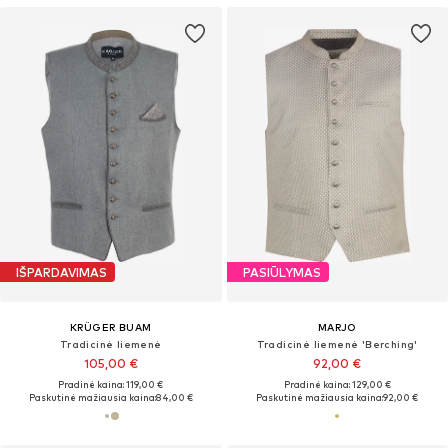
IŠPARDAVIMAS
PASIŪLYMAS
KRÜGER BUAM
MARJO
Tradicinė liemenė
Tradicinė liemenė 'Berching'
105,00 €
92,00 €
Pradinė kaina: 119,00 €
Pradinė kaina: 129,00 €
Paskutinė mažiausia kaina:
84,00 €
Paskutinė mažiausia kaina:
92,00 €