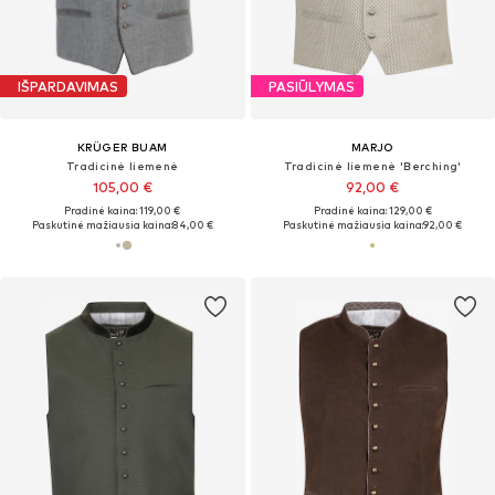
IŠPARDAVIMAS
PASIŪLYMAS
KRÜGER BUAM
MARJO
Tradicinė liemenė
Tradicinė liemenė 'Berching'
105,00 €
92,00 €
Pradinė kaina: 119,00 €
Pradinė kaina: 129,00 €
Paskutinė mažiausia kaina:
84,00 €
Paskutinė mažiausia kaina:
92,00 €