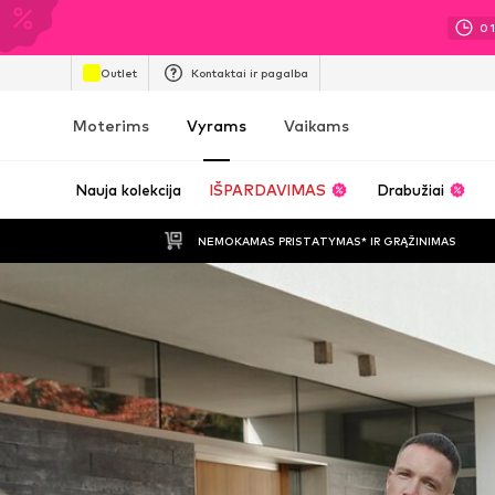
0
Outlet
Kontaktai ir pagalba
Moterims
Vyrams
Vaikams
Nauja kolekcija
IŠPARDAVIMAS
Drabužiai
NEMOKAMAS PRISTATYMAS* IR GRĄŽINIMAS