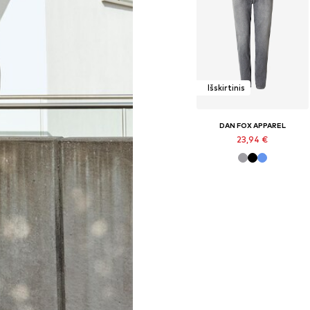
Išskirtinis
DAN FOX APPAREL
23,94 €