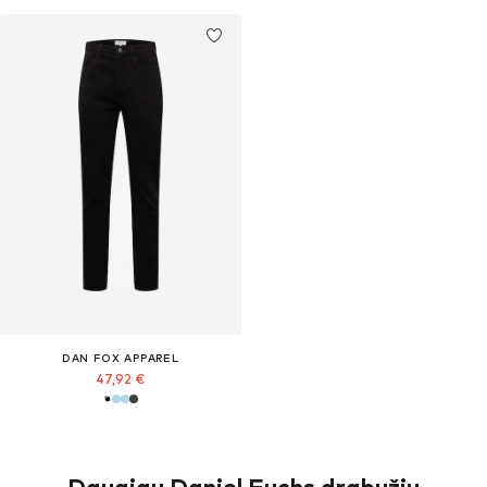
DAN FOX APPAREL
47,92 €