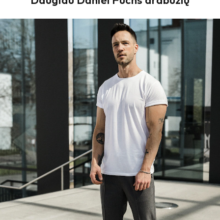
Daugiau Daniel Fuchs drabužių