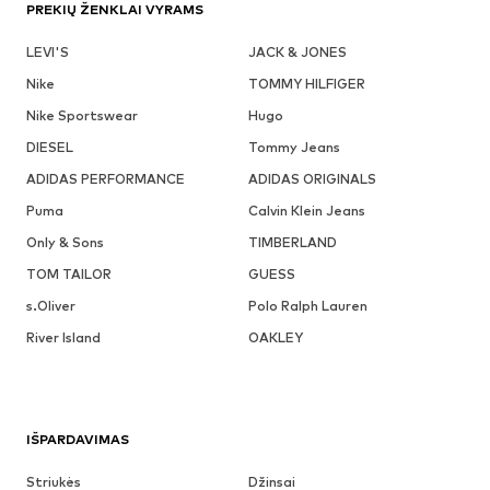
PREKIŲ ŽENKLAI VYRAMS
LEVI'S
JACK & JONES
Nike
TOMMY HILFIGER
Nike Sportswear
Hugo
DIESEL
Tommy Jeans
ADIDAS PERFORMANCE
ADIDAS ORIGINALS
Puma
Calvin Klein Jeans
Only & Sons
TIMBERLAND
TOM TAILOR
GUESS
s.Oliver
Polo Ralph Lauren
River Island
OAKLEY
IŠPARDAVIMAS
Striukės
Džinsai