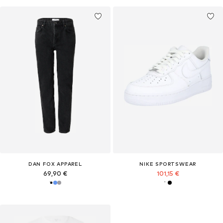
DAN FOX APPAREL
NIKE SPORTSWEAR
69,90 €
101,15 €