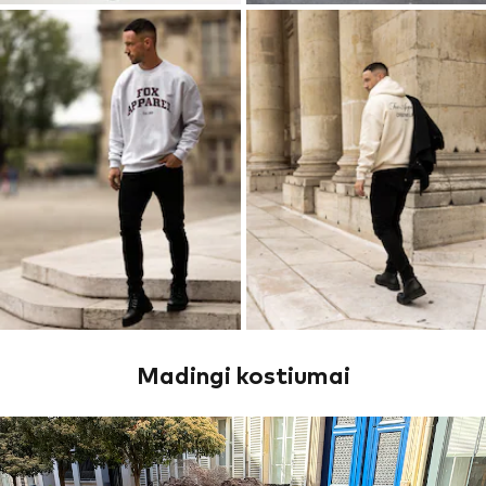
Madingi kostiumai