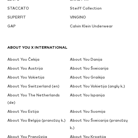
STACCATO
Steiff Collection
SUPERFIT
VINGINO
GAP
Calvin Klein Underwear
ABOUT YOU X INTERNATIONAL
About You Čekija
About You Danija
About You Austrija
About You Šveicarija
About You Vokietija
About You Graikija
About You Switzerland (en)
About You Vokietija (anglų k.)
About You The Netherlands
About You Ispanija
(de)
About You Estija
About You Suomija
About You Belgija (prancūzų k.)
About You Šveicarija (prancūzų
k.)
About You Prancūzija
About You Kroatija