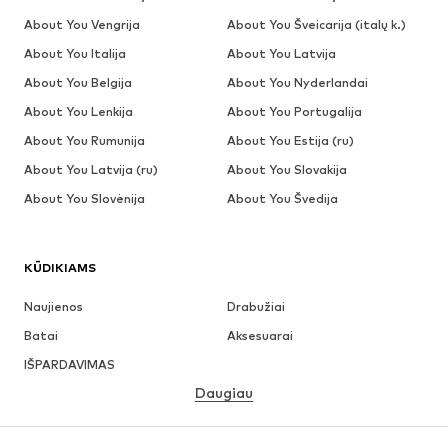
About You Vengrija
About You Šveicarija (italų k.)
About You Italija
About You Latvija
About You Belgija
About You Nyderlandai
About You Lenkija
About You Portugalija
About You Rumunija
About You Estija (ru)
About You Latvija (ru)
About You Slovakija
About You Slovėnija
About You Švedija
KŪDIKIAMS
Naujienos
Drabužiai
Batai
Aksesuarai
IŠPARDAVIMAS
Daugiau
MERGAITĖMS