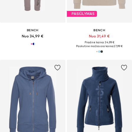
PASIŪLYMAS
BENCH
BENCH
Nuo 34,99 €
Nuo 31,49 €
Pradinė kaina: 34,99 €
Paskutinė mažiausia kaina:
27,99 €