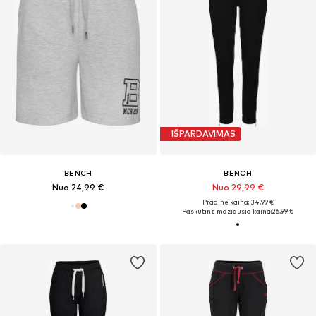
IŠPARDAVIMAS
BENCH
BENCH
Nuo 24,99 €
Nuo 29,99 €
Pradinė kaina: 34,99 €
Paskutinė mažiausia kaina:
26,99 €