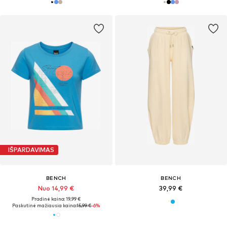
IŠPARDAVIMAS
BENCH
BENCH
Nuo 14,99 €
39,99 €
Pradinė kaina: 19,99 €
Paskutinė mažiausia kaina:
15,99 €
-6%