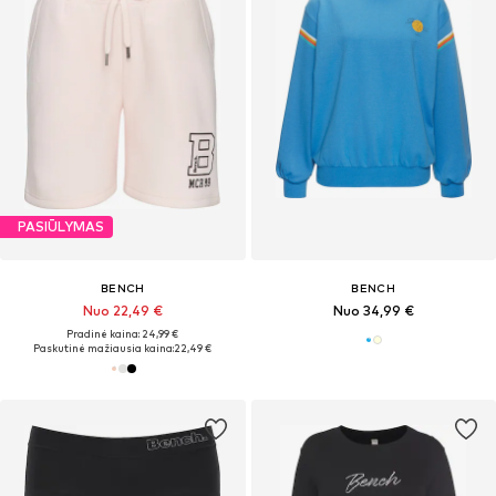
PASIŪLYMAS
BENCH
BENCH
Nuo 22,49 €
Nuo 34,99 €
Pradinė kaina: 24,99 €
Paskutinė mažiausia kaina:
22,49 €