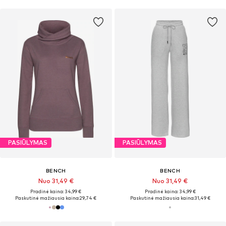
PASIŪLYMAS
PASIŪLYMAS
BENCH
BENCH
Nuo 31,49 €
Nuo 31,49 €
Pradinė kaina: 34,99 €
Pradinė kaina: 34,99 €
Paskutinė mažiausia kaina:
29,74 €
Paskutinė mažiausia kaina:
31,49 €