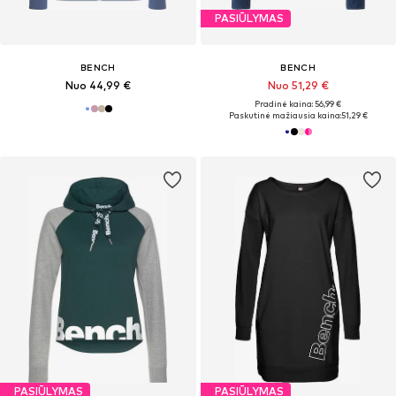
PASIŪLYMAS
BENCH
BENCH
Nuo 44,99 €
Nuo 51,29 €
Pradinė kaina: 56,99 €
Paskutinė mažiausia kaina:
51,29 €
PASIŪLYMAS
PASIŪLYMAS