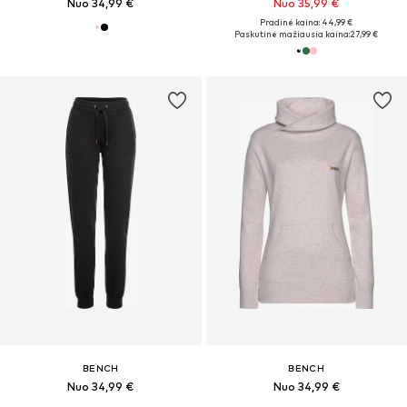
Nuo 34,99 €
Nuo 35,99 €
Pradinė kaina: 44,99 €
Paskutinė mažiausia kaina:
27,99 €
BENCH
BENCH
Nuo 34,99 €
Nuo 34,99 €