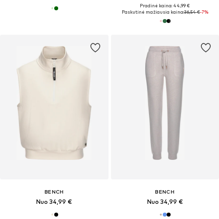
Pradinė kaina: 44,99 €
Paskutinė mažiausia kaina:
36,54 €
-7%
BENCH
BENCH
Nuo 34,99 €
Nuo 34,99 €