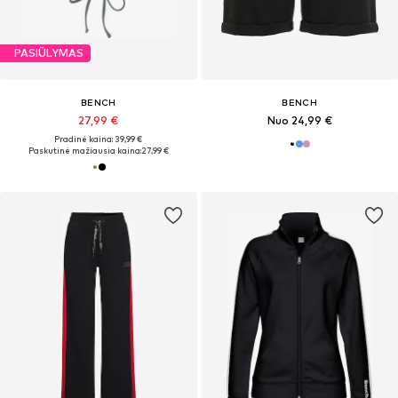
PASIŪLYMAS
BENCH
BENCH
27,99 €
Nuo 24,99 €
Pradinė kaina: 39,99 €
Paskutinė mažiausia kaina:
27,99 €