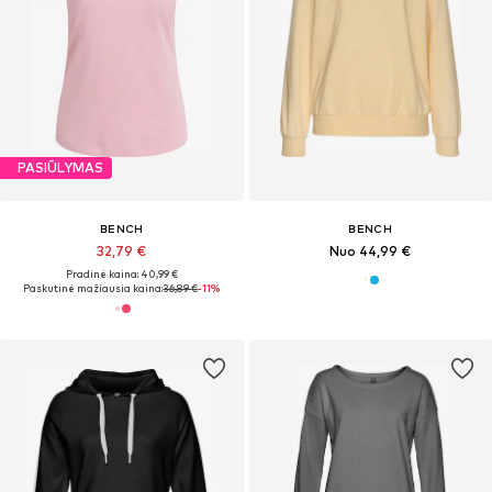
PASIŪLYMAS
BENCH
BENCH
32,79 €
Nuo 44,99 €
Pradinė kaina: 40,99 €
Paskutinė mažiausia kaina:
36,89 €
-11%