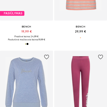
PASIŪLYMAS
BENCH
BENCH
19,99 €
29,99 €
Pradinė kaina: 24,99 €
Paskutinė mažiausia kaina:
19,99 €