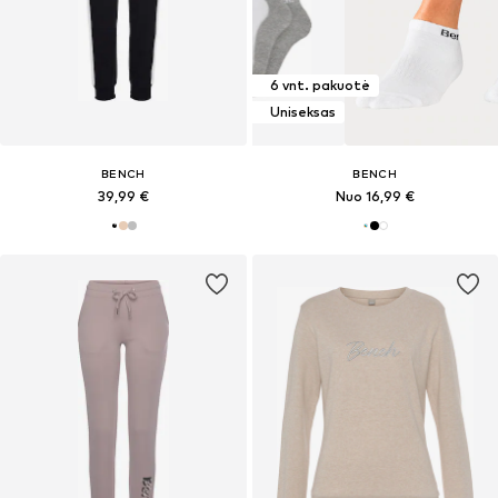
6 vnt. pakuotė
Uniseksas
BENCH
BENCH
39,99 €
Nuo 16,99 €