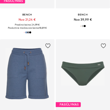
PASIŪLYMAS
BENCH
BENCH
Nuo 21,24 €
Nuo 39,99 €
Pradinė kaina: 24,99 €
Paskutinė mažiausia kaina:
18,89 €
PASIŪLYMAS