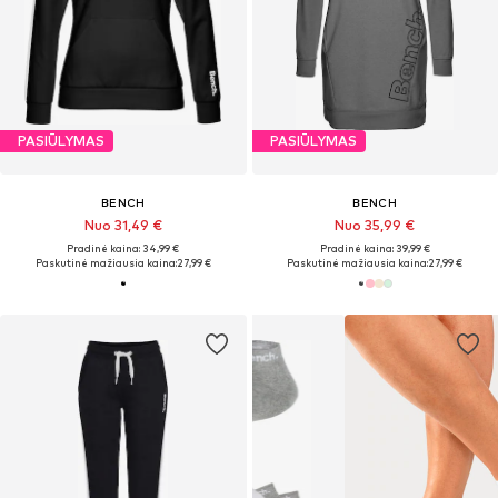
PASIŪLYMAS
PASIŪLYMAS
BENCH
BENCH
Nuo 31,49 €
Nuo 35,99 €
Pradinė kaina: 34,99 €
Pradinė kaina: 39,99 €
Paskutinė mažiausia kaina:
27,99 €
Paskutinė mažiausia kaina:
27,99 €