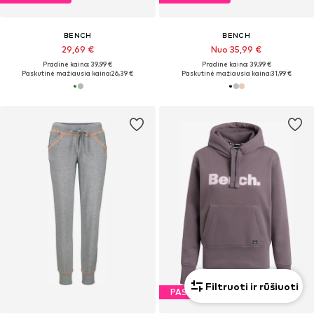
BENCH
BENCH
29,69 €
Nuo 35,99 €
Pradinė kaina: 39,99 €
Pradinė kaina: 39,99 €
Paskutinė mažiausia kaina:
26,39 €
Paskutinė mažiausia kaina:
31,99 €
Filtruoti ir rūšiuoti
PASIŪLYMAS