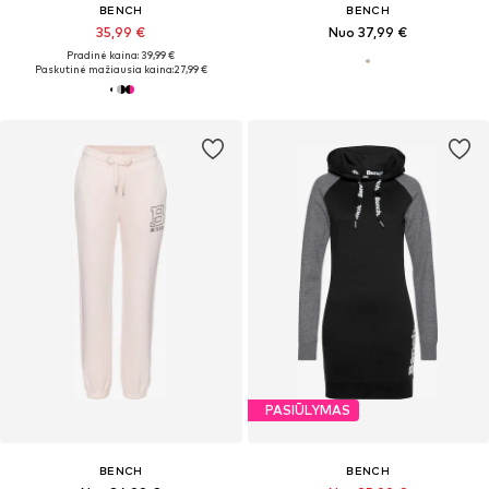
BENCH
BENCH
35,99 €
Nuo 37,99 €
Pradinė kaina: 39,99 €
Paskutinė mažiausia kaina:
27,99 €
PASIŪLYMAS
BENCH
BENCH