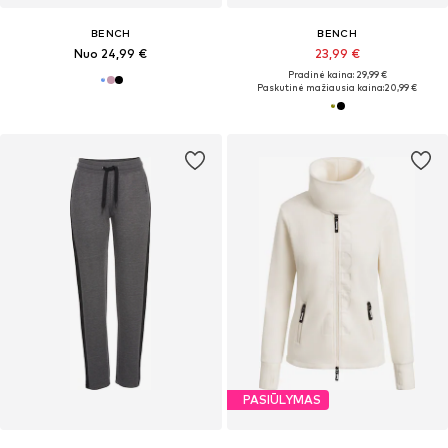
BENCH
BENCH
Nuo 24,99 €
23,99 €
Pradinė kaina: 29,99 €
Paskutinė mažiausia kaina:
20,99 €
PASIŪLYMAS