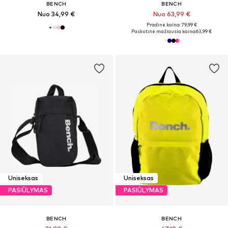
BENCH
BENCH
Nuo 34,99 €
Nuo 63,99 €
Pradinė kaina: 79,99 €
Paskutinė mažiausia kaina:
63,99 €
Uniseksas
Uniseksas
PASIŪLYMAS
PASIŪLYMAS
BENCH
BENCH