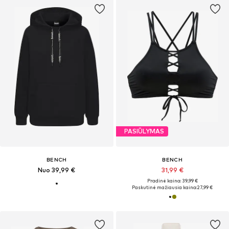
PASIŪLYMAS
BENCH
BENCH
Nuo 39,99 €
31,99 €
Pradinė kaina: 39,99 €
Paskutinė mažiausia kaina:
27,99 €