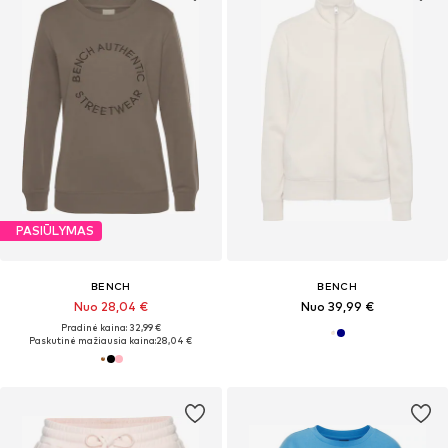
PASIŪLYMAS
BENCH
BENCH
Nuo 28,04 €
Nuo 39,99 €
Pradinė kaina: 32,99 €
Paskutinė mažiausia kaina:
28,04 €