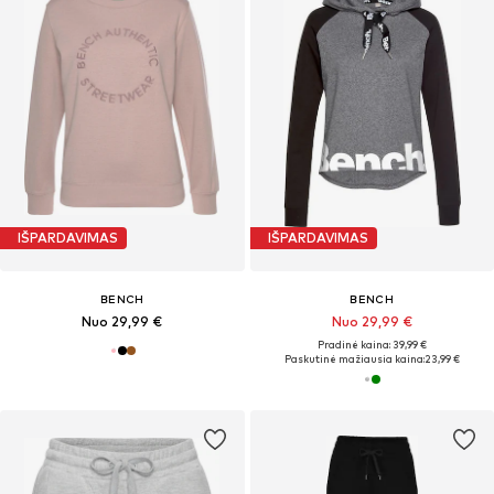
IŠPARDAVIMAS
IŠPARDAVIMAS
BENCH
BENCH
Nuo 29,99 €
Nuo 29,99 €
Pradinė kaina: 39,99 €
Paskutinė mažiausia kaina:
23,99 €