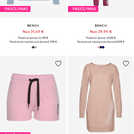
PASIŪLYMAS
PASIŪLYMAS
BENCH
BENCH
Nuo 31,49 €
Nuo 39,99 €
Pradinė kaina: 34,99 €
Pradinė kaina: 49,99 €
Paskutinė mažiausia kaina:
27,99 €
Paskutinė mažiausia kaina:
39,99 €