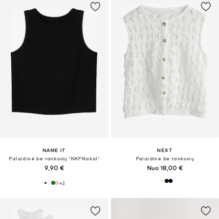
NAME IT
NEXT
Palaidinė be rankovių 'NKFNakal'
Palaidinė be rankovių
9,90 €
Nuo 18,00 €
+
2