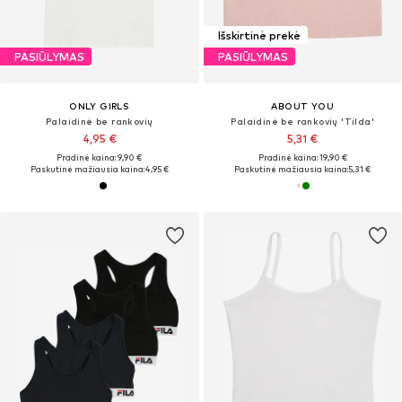
Išskirtinė prekė
PASIŪLYMAS
PASIŪLYMAS
ONLY GIRLS
ABOUT YOU
Palaidinė be rankovių
Palaidinė be rankovių 'Tilda'
4,95 €
5,31 €
Pradinė kaina: 9,90 €
Pradinė kaina: 19,90 €
Paskutinė mažiausia kaina:
4,95 €
Paskutinė mažiausia kaina:
5,31 €