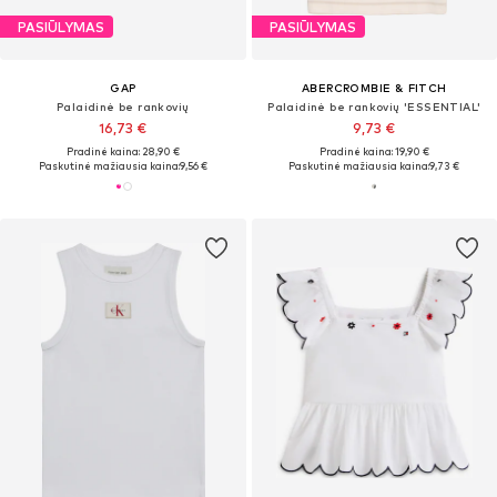
PASIŪLYMAS
PASIŪLYMAS
GAP
ABERCROMBIE & FITCH
Palaidinė be rankovių
Palaidinė be rankovių 'ESSENTIAL'
16,73 €
9,73 €
Pradinė kaina: 28,90 €
Pradinė kaina: 19,90 €
Paskutinė mažiausia kaina:
9,56 €
Paskutinė mažiausia kaina:
9,73 €