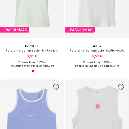
PASIŪLYMAS
PASIŪLYMAS
NAME IT
LMTD
Palaidinė be rankovių 'NKFHaisy'
Palaidinė be rankovių 'NLFHINAJA'
8,91 €
8,91 €
Pradinė kaina: 11,90 €
Pradinė kaina: 11,90 €
Paskutinė mažiausia kaina:
8,01 €
Paskutinė mažiausia kaina:
8,91 €