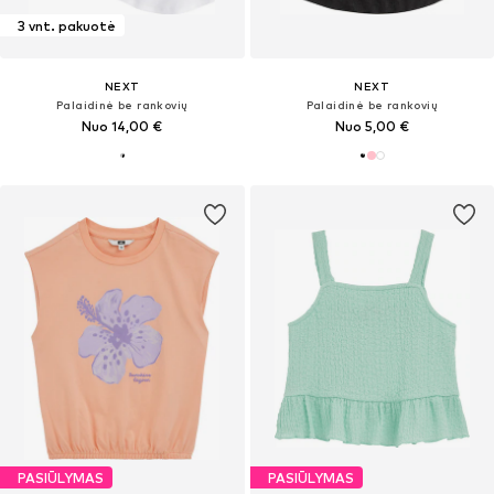
3 vnt. pakuotė
NEXT
NEXT
Palaidinė be rankovių
Palaidinė be rankovių
Nuo 14,00 €
Nuo 5,00 €
PASIŪLYMAS
PASIŪLYMAS