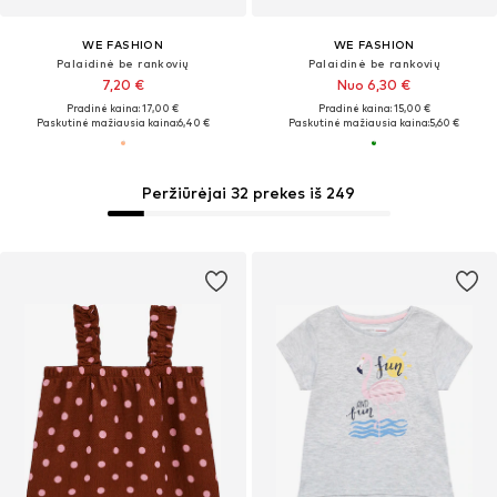
WE FASHION
WE FASHION
Palaidinė be rankovių
Palaidinė be rankovių
7,20 €
Nuo 6,30 €
Pradinė kaina: 17,00 €
Pradinė kaina: 15,00 €
Paskutinė mažiausia kaina:
6,40 €
Paskutinė mažiausia kaina:
5,60 €
Peržiūrėjai 32 prekes iš 249