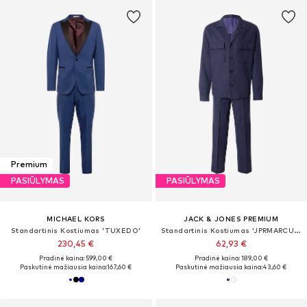
Premium
PASIŪLYMAS
PASIŪLYMAS
MICHAEL KORS
JACK & JONES PREMIUM
Standartinis Kostiumas 'TUXEDO'
Standartinis Kostiumas 'JPRMARCUS'
230,45 €
62,93 €
Pradinė kaina: 599,00 €
Pradinė kaina: 189,00 €
Paskutinė mažiausia kaina:
167,60 €
Paskutinė mažiausia kaina:
43,60 €