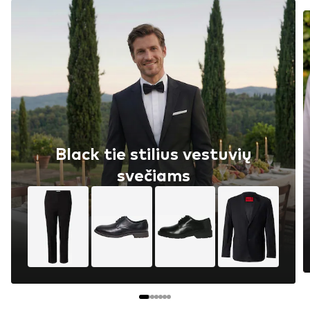
Black tie stilius vestuvių
svečiams