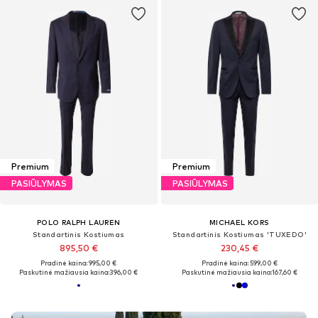
Premium
Premium
PASIŪLYMAS
PASIŪLYMAS
POLO RALPH LAUREN
MICHAEL KORS
Standartinis Kostiumas
Standartinis Kostiumas 'TUXEDO'
895,50 €
230,45 €
Pradinė kaina: 995,00 €
Pradinė kaina: 599,00 €
Paskutinė mažiausia kaina:
396,00 €
Paskutinė mažiausia kaina:
167,60 €