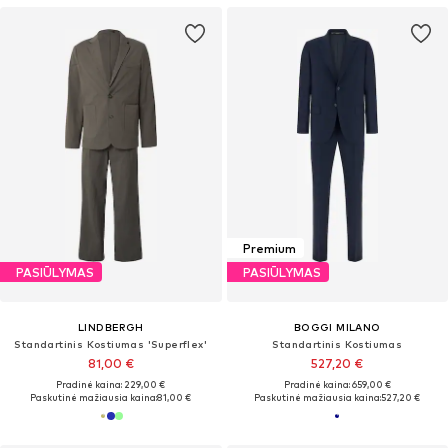
Premium
PASIŪLYMAS
PASIŪLYMAS
LINDBERGH
BOGGI MILANO
Standartinis Kostiumas 'Superflex'
Standartinis Kostiumas
81,00 €
527,20 €
Pradinė kaina: 229,00 €
Pradinė kaina: 659,00 €
Paskutinė mažiausia kaina:
81,00 €
Paskutinė mažiausia kaina:
527,20 €