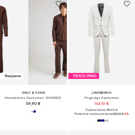
Naujiena
PASIŪLYMAS
ONLY & SONS
LINDBERGH
Standartinis Kostiumas 'ONSREID'
Prigludęs Kostiumas
59,90 €
143,10 €
Pradinė kaina: 199,00 €
Paskutinė mažiausia kaina:
152,10 €
-6%
+
3