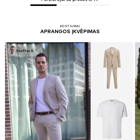
KOSTIUMAI
APRANGOS ĮKVĖPIMAS
Steffen S.