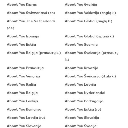
About You Kipras
About You Graikija
About You Switzerland (en)
About You Vokietija (anglų k.)
About You The Netherlands
About You Global (anglų k.)
(de)
About You Ispanija
About You Global (ispanų k.)
About You Estija
About You Suomija
About You Belgija (prancūzų k.)
About You Šveicarija (prancūzų
k.)
About You Prancūzija
About You Kroatija
About You Vengrija
About You Šveicarija (italų k.)
About You Italija
About You Latvija
About You Belgija
About You Nyderlandai
About You Lenkija
About You Portugalija
About You Rumunija
About You Estija (ru)
About You Latvija (ru)
About You Slovakija
About You Slovėnija
About You Švedija