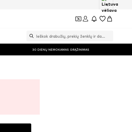
LT
30 DIENŲ NEMOKAMAS GRĄŽINIMAS