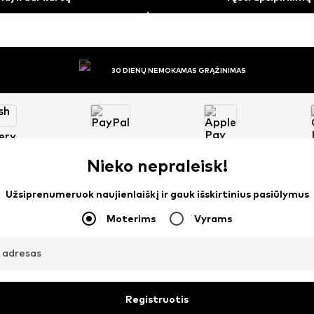
30 DIENŲ NEMOKAMAS GRĄŽINIMAS
Nieko nepraleisk!
Užsiprenumeruok naujienlaiškį ir gauk išskirtinius pasiūlymus
Moterims
Vyrams
o adresas
Registruotis