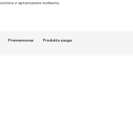
iuntimo ir aptarnavimo mokestis.
Prieinamumas
Produkto sauga