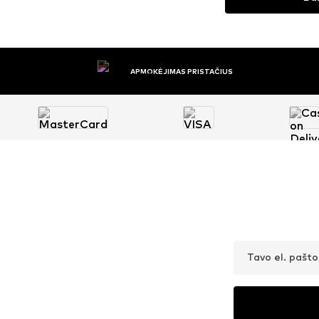
APMOKĖJIMAS PRISTAČIUS
Tavo el. pašt