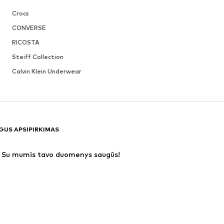
Crocs
CONVERSE
RICOSTA
Steiff Collection
Calvin Klein Underwear
GUS APSIPIRKIMAS
Su mumis tavo duomenys saugūs!