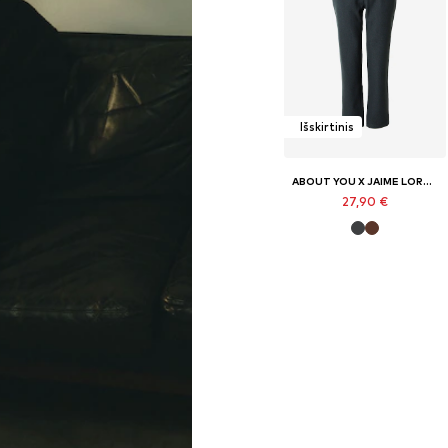
Išskirtinis
ABOUT YOU X JAIME LORENTE
27,90 €