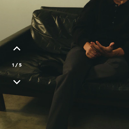
1
/
5