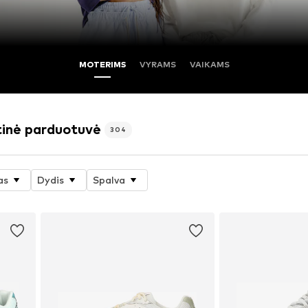
MOTERIMS
VYRAMS
VAIKAMS
tinė parduotuvė
304
as
Dydis
Spalva