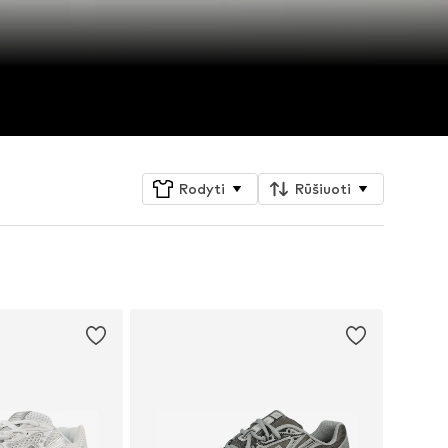
Rodyti
Rūšiuoti