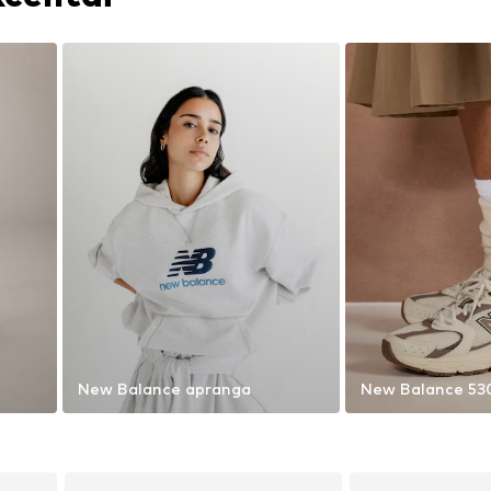
New Balance apranga
New Balance 53