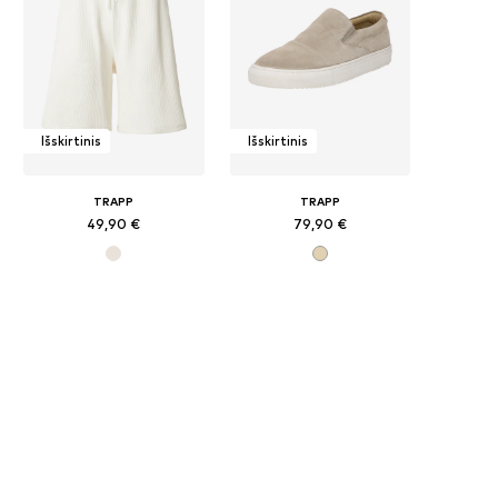
Išskirtinis
Išskirtinis
TRAPP
TRAPP
49,90 €
79,90 €