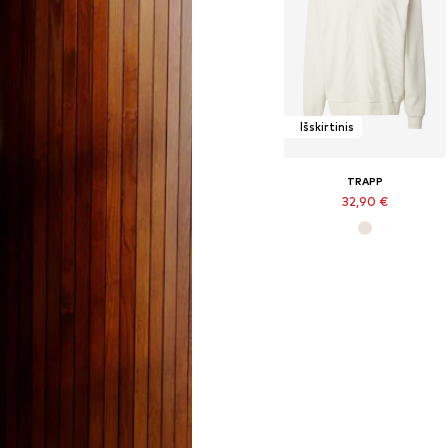
Išskirtinis
TRAPP
32,90 €