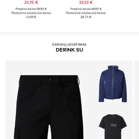
23,95 €
33,53 €
Pradinė kaina: 59,90 €
Pradinė kaina: 69,90 €
Paskutinė mažiausia kaina:
Paskutinė mažiausia kaina:
23,95 €
28,74 €
DERINIŲ ĮKVĖPIMAS
DERINK SU