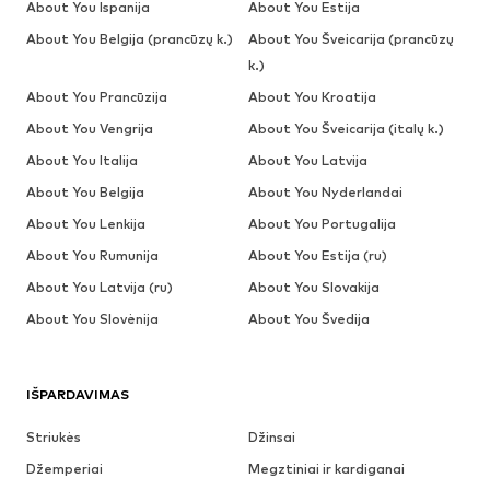
About You Ispanija
About You Estija
About You Belgija (prancūzų k.)
About You Šveicarija (prancūzų
k.)
About You Prancūzija
About You Kroatija
About You Vengrija
About You Šveicarija (italų k.)
About You Italija
About You Latvija
About You Belgija
About You Nyderlandai
About You Lenkija
About You Portugalija
About You Rumunija
About You Estija (ru)
About You Latvija (ru)
About You Slovakija
About You Slovėnija
About You Švedija
IŠPARDAVIMAS
Striukės
Džinsai
Džemperiai
Megztiniai ir kardiganai