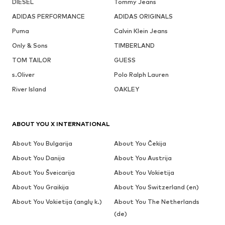
DIESEL
Tommy Jeans
ADIDAS PERFORMANCE
ADIDAS ORIGINALS
Puma
Calvin Klein Jeans
Only & Sons
TIMBERLAND
TOM TAILOR
GUESS
s.Oliver
Polo Ralph Lauren
River Island
OAKLEY
ABOUT YOU X INTERNATIONAL
About You Bulgarija
About You Čekija
About You Danija
About You Austrija
About You Šveicarija
About You Vokietija
About You Graikija
About You Switzerland (en)
About You Vokietija (anglų k.)
About You The Netherlands
(de)