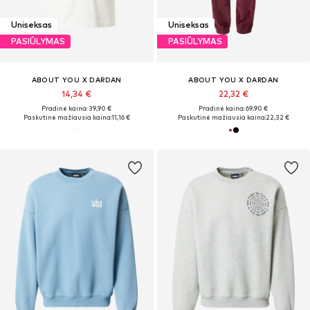
Uniseksas
Uniseksas
PASIŪLYMAS
PASIŪLYMAS
ABOUT YOU X DARDAN
ABOUT YOU X DARDAN
14,34 €
22,32 €
Pradinė kaina: 39,90 €
Pradinė kaina: 69,90 €
Paskutinė mažiausia kaina:
11,16 €
Paskutinė mažiausia kaina:
22,32 €