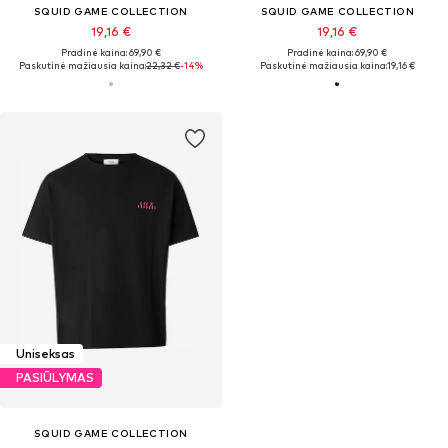
SQUID GAME COLLECTION
SQUID GAME COLLECTION
19,16 €
19,16 €
Pradinė kaina: 69,90 €
Pradinė kaina: 69,90 €
Paskutinė mažiausia kaina:
22,32 €
-14%
Paskutinė mažiausia kaina:
19,16 €
Uniseksas
PASIŪLYMAS
SQUID GAME COLLECTION