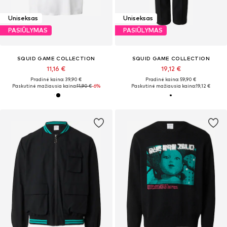
Uniseksas
Uniseksas
PASIŪLYMAS
PASIŪLYMAS
SQUID GAME COLLECTION
SQUID GAME COLLECTION
11,16 €
19,12 €
Pradinė kaina: 39,90 €
Pradinė kaina: 59,90 €
Paskutinė mažiausia kaina:
11,90 €
-6%
Paskutinė mažiausia kaina:
19,12 €