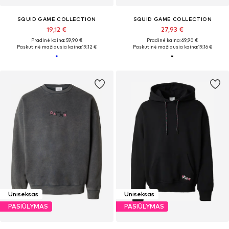
SQUID GAME COLLECTION
SQUID GAME COLLECTION
19,12 €
27,93 €
Pradinė kaina: 59,90 €
Pradinė kaina: 69,90 €
Paskutinė mažiausia kaina:
19,12 €
Paskutinė mažiausia kaina:
19,16 €
Uniseksas
Uniseksas
PASIŪLYMAS
PASIŪLYMAS