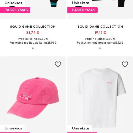
Uniseksas
Uniseksas
PASIŪLYMAS
PASIŪLYMAS
SQUID GAME COLLECTION
SQUID GAME COLLECTION
31,74 €
19,12 €
Pradinė kaina: 89,90 €
Pradinė kaina: 59,90 €
Paskutinė mažiausia kaina:
25,96 €
Paskutinė mažiausia kaina:
19,12 €
Uniseksas
Uniseksas