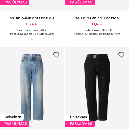
PASIŪLYMAS
PASIŪLYMAS
SQUID GAME COLLECTION
SQUID GAME COLLECTION
8,94 €
13,16 €
Pradinė kaina: 25,90 €
Pradinė kaina: 39,90 €
Paskutinė mažiausia kaina:
5,96 €
Paskutinė mažiausia kaina:
12,72 €
Uniseksas
Uniseksas
PASIŪLYMAS
PASIŪLYMAS