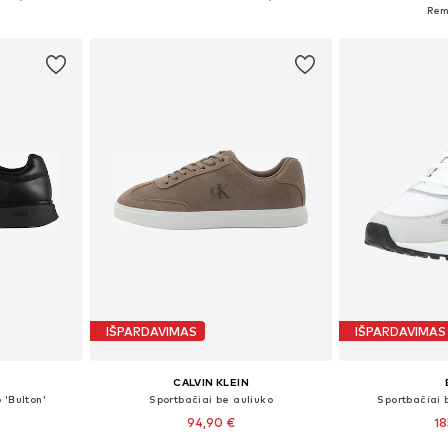
Į krepšelį
Į k
IŠPARDAVIMAS
IŠPARDAVIMAS
CALVIN KLEIN
 'Bulton'
Sportbačiai be auliuko
Sportbačiai 
94,90 €
18