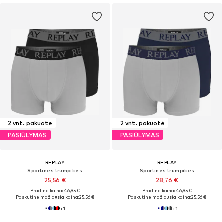
2 vnt. pakuotė
2 vnt. pakuotė
PASIŪLYMAS
PASIŪLYMAS
REPLAY
REPLAY
Sportinės trumpikės
Sportinės trumpikės
25,56 €
28,76 €
Pradinė kaina: 46,95 €
Pradinė kaina: 46,95 €
Paskutinė mažiausia kaina:
25,56 €
Paskutinė mažiausia kaina:
25,56 €
+
1
+
1