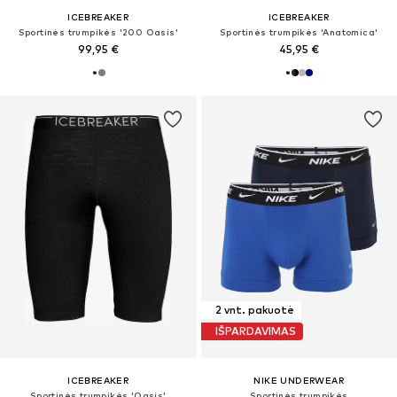
ICEBREAKER
ICEBREAKER
Sportinės trumpikės '200 Oasis'
Sportinės trumpikės 'Anatomica'
99,95 €
45,95 €
2 vnt. pakuotė
IŠPARDAVIMAS
ICEBREAKER
NIKE UNDERWEAR
Sportinės trumpikės 'Oasis'
Sportinės trumpikės