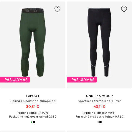
PASIŪLYMAS
PASIŪLYMAS
TAPOUT
UNDER ARMOUR
Siauras Sportinės trumpikės
Sportinės trumpikės 'Elite'
30,31 €
43,11 €
Pradinė kaina: 44,90 €
Pradinė kaina: 54,90 €
Paskutinė mažiausia kaina:
30,31 €
Paskutinė mažiausia kaina:
40,72 €