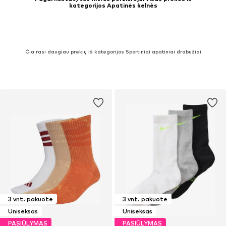
kategorijos Apatinės kelnės
Čia rasi daugiau prekių iš kategorijos Sportiniai apatiniai drabužiai
3 vnt. pakuotė
3 vnt. pakuotė
Uniseksas
Uniseksas
PASIŪLYMAS
PASIŪLYMAS