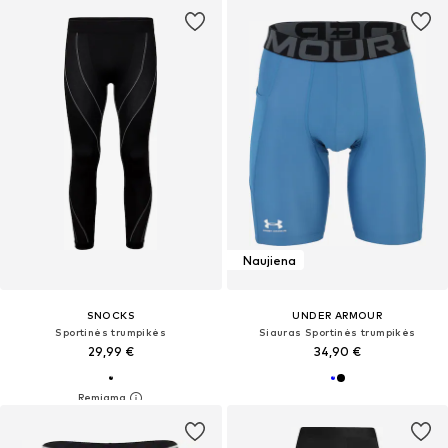
Naujiena
SNOCKS
UNDER ARMOUR
Sportinės trumpikės
Siauras Sportinės trumpikės
29,99 €
34,90 €