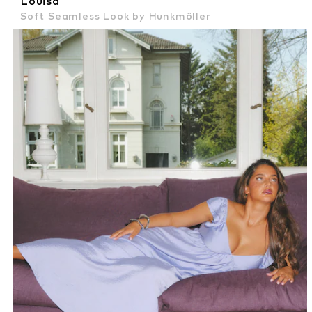
Louisa
Soft Seamless Look by Hunkmöller