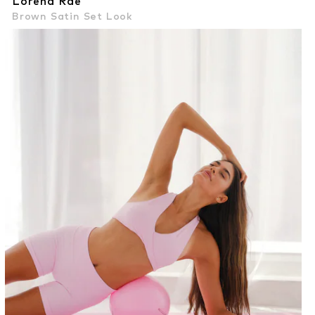
Lorena Rae
Brown Satin Set Look