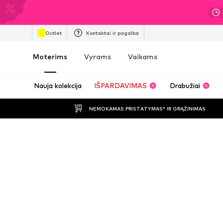
Outlet
Kontaktai ir pagalba
Moterims
Vyrams
Vaikams
Nauja kolekcija
IŠPARDAVIMAS
Drabužiai
NEMOKAMAS PRISTATYMAS* IR GRĄŽINIMAS