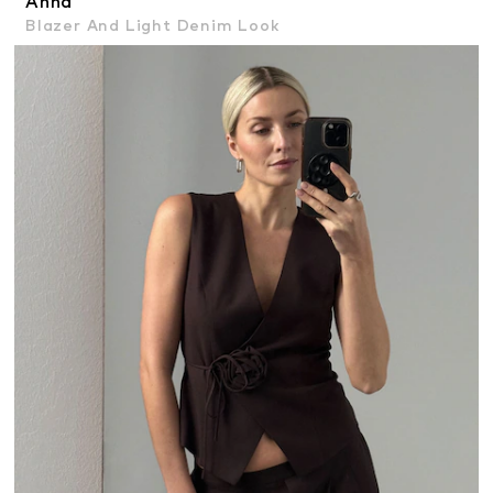
Anna
Blazer And Light Denim Look