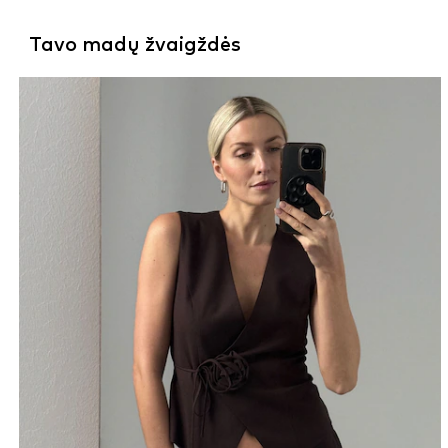
Tavo madų žvaigždės