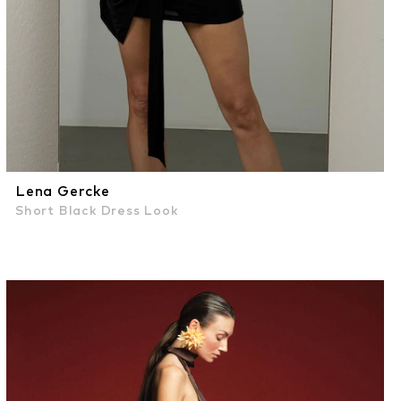
Lena Gercke
Short Black Dress Look