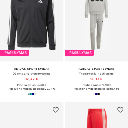
PASIŪLYMAS
PASIŪLYMAS
ADIDAS SPORTSWEAR
ADIDAS SPORTSWEAR
Džemperis treniruotėms
Treniruočių kostiumas
36,47 €
58,41 €
Pradinė kaina: 54,90 €
Pradinė kaina: 74,90 €
Paskutinė mažiausia kaina:
22,74 €
Paskutinė mažiausia kaina:
58,41 €