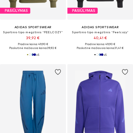
PASIŪLYMAS
PASIŪLYMAS
ADIDAS SPORTSWEAR
ADIDAS SPORTSWEAR
Sportinio tipo megztinis 'FEELCOZY'
Sportinio tipo megztinis 'Feelcozy'
39,92 €
40,41 €
Pradinė kaina: 49,90 €
Pradinė kaina: 49,90 €
Paskutinė mažiausia kaina:
39,92 €
Paskutinė mažiausia kaina:
31,41 €
+
5
+
5