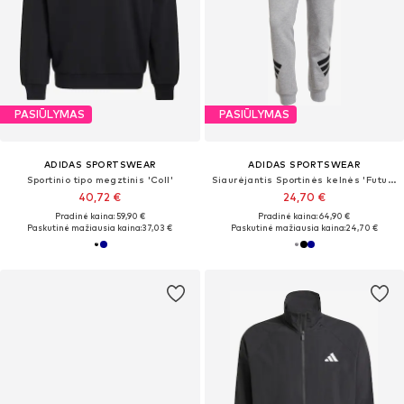
PASIŪLYMAS
PASIŪLYMAS
ADIDAS SPORTSWEAR
ADIDAS SPORTSWEAR
Sportinio tipo megztinis 'Coll'
Siaurėjantis Sportinės kelnės 'Future Icons'
40,72 €
24,70 €
Pradinė kaina: 59,90 €
Pradinė kaina: 64,90 €
Paskutinė mažiausia kaina:
37,03 €
Paskutinė mažiausia kaina:
24,70 €