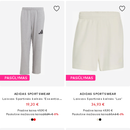
PASIŪLYMAS
PASIŪLYMAS
ADIDAS SPORTSWEAR
ADIDAS SPORTSWEAR
Laisvas Sportinės kelnės 'Essentials'
Laisvas Sportinės kelnės 'Lux'
19,20 €
34,93 €
Pradinė kaina: 49,90 €
Pradinė kaina: 49,90 €
Paskutinė mažiausia kaina:
20,94 €
-8%
Paskutinė mažiausia kaina:
37,43 €
-6%