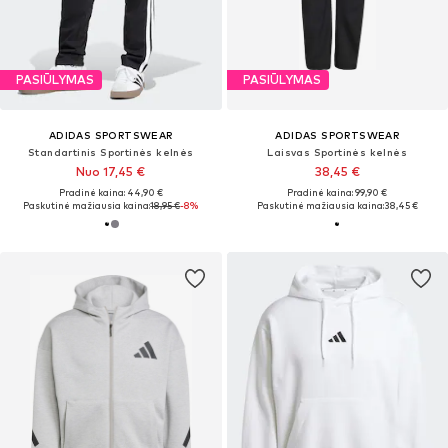
PASIŪLYMAS
PASIŪLYMAS
ADIDAS SPORTSWEAR
ADIDAS SPORTSWEAR
Standartinis Sportinės kelnės
Laisvas Sportinės kelnės
Nuo 17,45 €
38,45 €
Pradinė kaina: 44,90 €
Pradinė kaina: 99,90 €
Paskutinė mažiausia kaina:
18,95 €
-8%
Paskutinė mažiausia kaina:
38,45 €