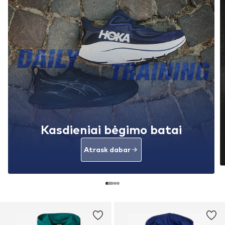
Kasdieniai bėgimo batai
Atrask dabar