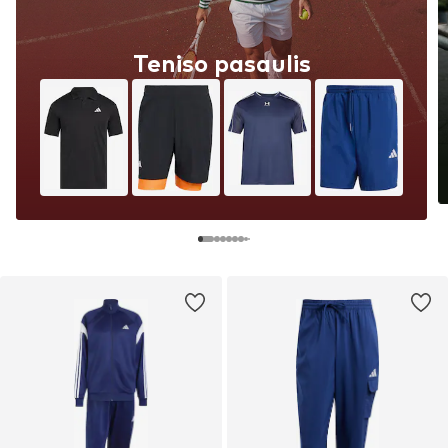
Teniso pasaulis