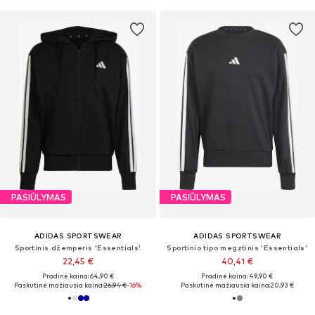
PASIŪLYMAS
PASIŪLYMAS
ADIDAS SPORTSWEAR
ADIDAS SPORTSWEAR
Sportinis džemperis 'Essentials'
Sportinio tipo megztinis 'Essentials'
22,45 €
40,41 €
Pradinė kaina: 64,90 €
Pradinė kaina: 49,90 €
Paskutinė mažiausia kaina:
26,94 €
-16%
Paskutinė mažiausia kaina:
20,93 €