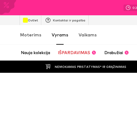
0
Outlet
Kontaktai ir pagalba
Moterims
Vyrams
Vaikams
Nauja kolekcija
IŠPARDAVIMAS
Drabužiai
NEMOKAMAS PRISTATYMAS* IR GRĄŽINIMAS