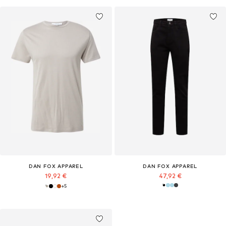
DAN FOX APPAREL
DAN FOX APPAREL
19,92 €
47,92 €
+
5