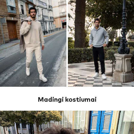
Madingi kostiumai