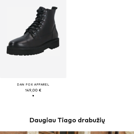
DAN FOX APPAREL
149,00 €
Daugiau Tiago drabužių