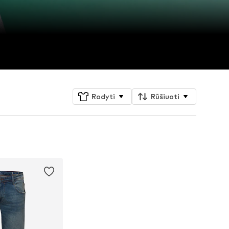
Rodyti
Rūšiuoti