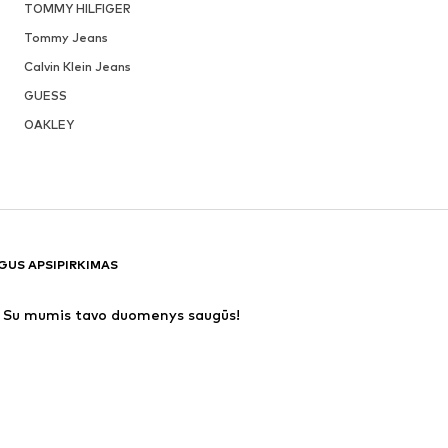
TOMMY HILFIGER
Tommy Jeans
Calvin Klein Jeans
GUESS
OAKLEY
GUS APSIPIRKIMAS
Su mumis tavo duomenys saugūs!