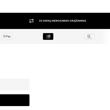
ŽINIMAS
DIDELIS PASIRINKIMA