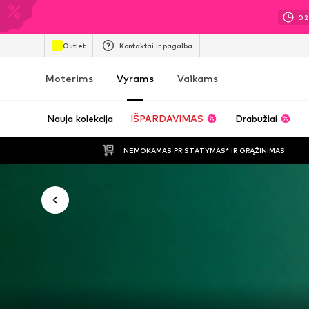
02
Outlet
Kontaktai ir pagalba
Moterims
Vyrams
Vaikams
Nauja kolekcija
IŠPARDAVIMAS
Drabužiai
NEMOKAMAS PRISTATYMAS* IR GRĄŽINIMAS