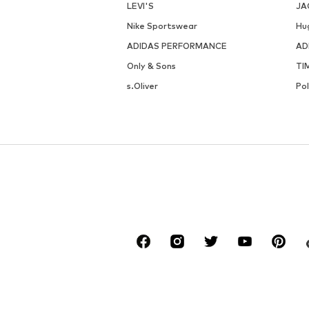
LEVI'S
JA
Nike Sportswear
Hu
ADIDAS PERFORMANCE
AD
Only & Sons
TI
s.Oliver
Po