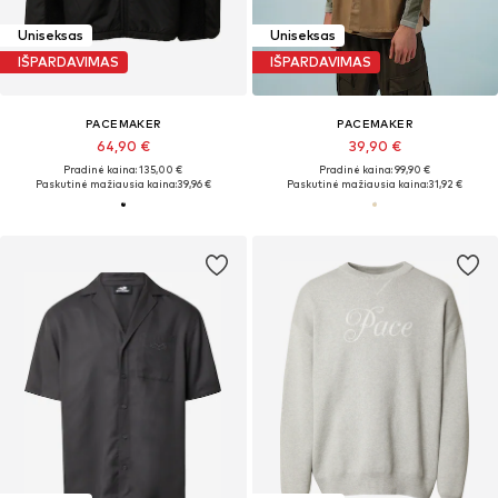
Uniseksas
Uniseksas
IŠPARDAVIMAS
IŠPARDAVIMAS
PACEMAKER
PACEMAKER
64,90 €
39,90 €
Pradinė kaina: 135,00 €
Pradinė kaina: 99,90 €
Paskutinė mažiausia kaina:
39,96 €
Paskutinė mažiausia kaina:
31,92 €