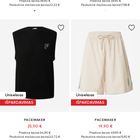
Pradinė kaina: 69,90 €
Pradinė kaina: 59,90 €
Paskutinė mažiausia kaina:
22,32 €
Paskutinė mažiausia kaina:
17,96 €
Uniseksas
Uniseksas
IŠPARDAVIMAS
IŠPARDAVIMAS
PACEMAKER
PACEMAKER
25,90 €
19,90 €
Pradinė kaina: 64,90 €
Pradinė kaina: 49,90 €
Paskutinė mažiausia kaina:
20,72 €
Paskutinė mažiausia kaina:
15,92 €