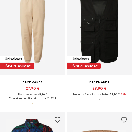
Uniseksas
Uniseksas
IŠPARDAVIMAS
IŠPARDAVIMAS
PACEMAKER
PACEMAKER
27,90 €
29,90 €
Pradinė kaina: 69,90 €
Paskutinė mažiausia kaina:
79,90 €
-62%
Paskutinė mažiausia kaina:
22,32 €