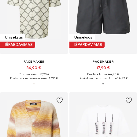
Uniseksas
Uniseksas
IŠPARDAVIMAS
IŠPARDAVIMAS
PACEMAKER
PACEMAKER
34,90 €
17,90 €
Pradinė kaina: 59,90 €
Pradinė kaina: 44,90 €
Paskutinė mažiausia kaina:
17,96 €
Paskutinė mažiausia kaina:
14,32 €