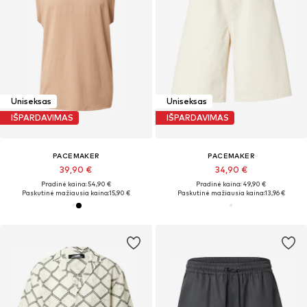
Uniseksas
Uniseksas
IŠPARDAVIMAS
IŠPARDAVIMAS
PACEMAKER
PACEMAKER
39,90 €
34,90 €
Pradinė kaina: 54,90 €
Pradinė kaina: 49,90 €
Paskutinė mažiausia kaina:
15,90 €
Paskutinė mažiausia kaina:
13,96 €