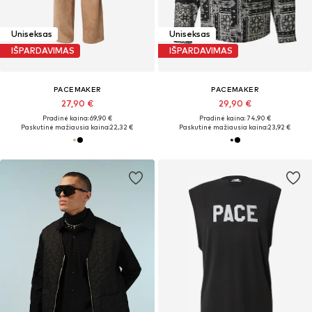
Uniseksas
Uniseksas
IŠPARDAVIMAS
IŠPARDAVIMAS
PACEMAKER
PACEMAKER
27,90 €
29,90 €
Pradinė kaina: 69,90 €
Pradinė kaina: 74,90 €
Paskutinė mažiausia kaina:
22,32 €
Paskutinė mažiausia kaina:
23,92 €