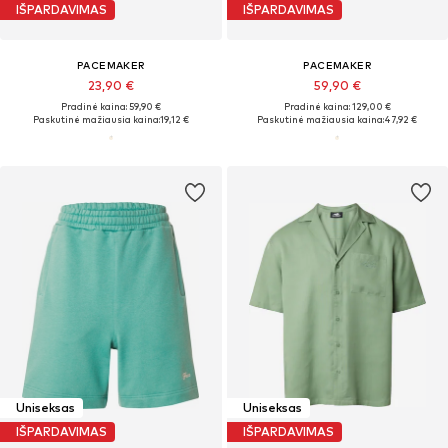
IŠPARDAVIMAS
IŠPARDAVIMAS
PACEMAKER
PACEMAKER
23,90 €
59,90 €
Pradinė kaina: 59,90 €
Pradinė kaina: 129,00 €
Paskutinė mažiausia kaina:
19,12 €
Paskutinė mažiausia kaina:
47,92 €
Uniseksas
Uniseksas
IŠPARDAVIMAS
IŠPARDAVIMAS