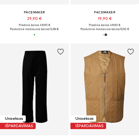
PACEMAKER
PACEMAKER
29,90 €
19,90 €
Pradinė kaina: 49,90 €
Pradinė kaina: 49,90 €
Paskutinė mažiausia kaina:
13,96 €
Paskutinė mažiausia kaina:
15,92 €
Uniseksas
Uniseksas
IŠPARDAVIMAS
IŠPARDAVIMAS