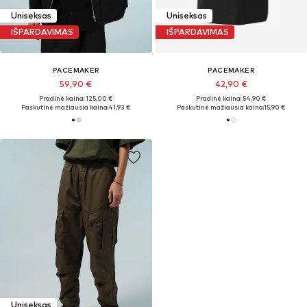
Uniseksas
Uniseksas
IŠPARDAVIMAS
IŠPARDAVIMAS
PACEMAKER
PACEMAKER
59,90 €
42,90 €
Pradinė kaina: 125,00 €
Pradinė kaina: 54,90 €
Paskutinė mažiausia kaina:
41,93 €
Paskutinė mažiausia kaina:
15,90 €
Uniseksas