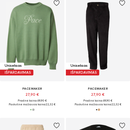
Uniseksas
Uniseksas
IŠPARDAVIMAS
IŠPARDAVIMAS
PACEMAKER
PACEMAKER
27,90 €
27,90 €
Pradinė kaina: 69,90 €
Pradinė kaina: 69,90 €
Paskutinė mažiausia kaina:
22,32 €
Paskutinė mažiausia kaina:
22,32 €