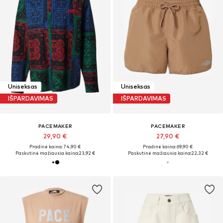
Uniseksas
Uniseksas
IŠPARDAVIMAS
IŠPARDAVIMAS
PACEMAKER
PACEMAKER
29,90 €
27,90 €
Pradinė kaina: 74,90 €
Pradinė kaina: 69,90 €
Paskutinė mažiausia kaina:
23,92 €
Paskutinė mažiausia kaina:
22,32 €