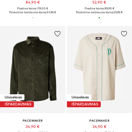
84,90 €
52,90 €
Pradinė kaina: 119,00 €
Pradinė kaina: 89,90 €
Paskutinė mažiausia kaina:
33,96 €
Paskutinė mažiausia kaina:
25,96 €
Uniseksas
Uniseksas
IŠPARDAVIMAS
IŠPARDAVIMAS
PACEMAKER
PACEMAKER
34,90 €
34,90 €