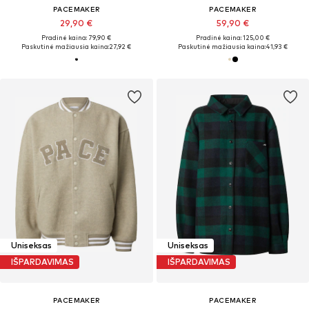
PACEMAKER
PACEMAKER
29,90 €
59,90 €
Pradinė kaina: 79,90 €
Pradinė kaina: 125,00 €
Paskutinė mažiausia kaina:
27,92 €
Paskutinė mažiausia kaina:
41,93 €
Uniseksas
Uniseksas
IŠPARDAVIMAS
IŠPARDAVIMAS
PACEMAKER
PACEMAKER