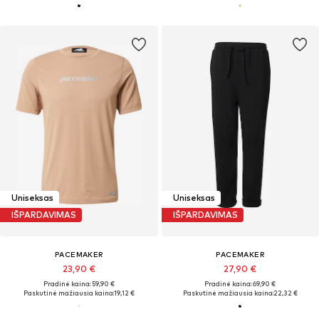
Uniseksas
Uniseksas
IŠPARDAVIMAS
IŠPARDAVIMAS
PACEMAKER
PACEMAKER
23,90 €
27,90 €
Pradinė kaina: 59,90 €
Pradinė kaina: 69,90 €
Paskutinė mažiausia kaina:
19,12 €
Paskutinė mažiausia kaina:
22,32 €