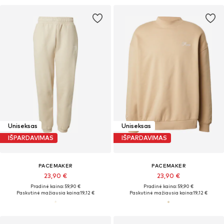
Uniseksas
Uniseksas
IŠPARDAVIMAS
IŠPARDAVIMAS
PACEMAKER
PACEMAKER
23,90 €
23,90 €
Pradinė kaina: 59,90 €
Pradinė kaina: 59,90 €
Paskutinė mažiausia kaina:
19,12 €
Paskutinė mažiausia kaina:
19,12 €