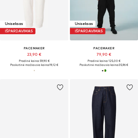
Uniseksas
Uniseksas
IŠPARDAVIMAS
IŠPARDAVIMAS
PACEMAKER
PACEMAKER
23,90 €
79,90 €
Pradinė kaina: 59,90 €
Pradinė kaina: 125,00 €
Paskutinė mažiausia kaina:
19,12 €
Paskutinė mažiausia kaina:
35,96 €