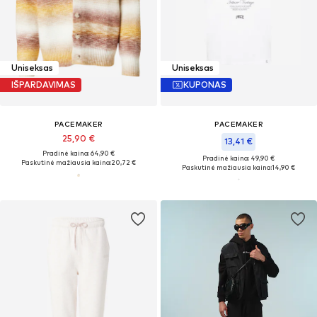
Uniseksas
Uniseksas
IŠPARDAVIMAS
KUPONAS
PACEMAKER
PACEMAKER
25,90 €
13,41 €
Pradinė kaina: 64,90 €
Pradinė kaina: 49,90 €
Paskutinė mažiausia kaina:
20,72 €
Paskutinė mažiausia kaina:
14,90 €