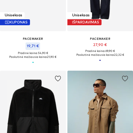
Uniseksas
Uniseksas
KUPONAS
IŠPARDAVIMAS
PACEMAKER
PACEMAKER
27,90 €
19,71 €
Pradinė kaina: 69,90 €
Pradinė kaina: 54,90 €
Paskutinė mažiausia kaina:
22,32 €
Paskutinė mažiausia kaina:
21,90 €