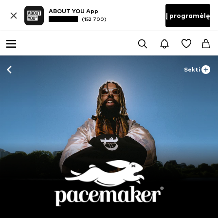
ABOUT YOU App
Į programėlę
(152 700)
Sekti