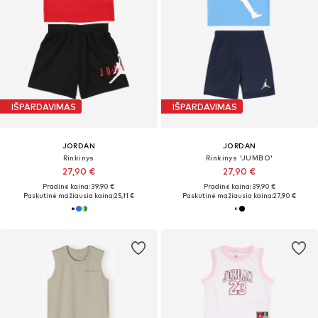
IŠPARDAVIMAS
IŠPARDAVIMAS
JORDAN
JORDAN
Rinkinys
Rinkinys 'JUMBO'
27,90 €
27,90 €
Pradinė kaina: 39,90 €
Pradinė kaina: 39,90 €
Paskutinė mažiausia kaina:
25,11 €
Paskutinė mažiausia kaina:
27,90 €