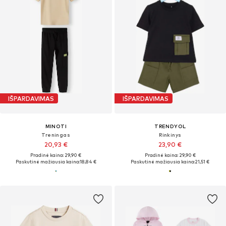
IŠPARDAVIMAS
IŠPARDAVIMAS
MINOTI
TRENDYOL
Treningas
Rinkinys
20,93 €
23,90 €
Pradinė kaina: 29,90 €
Pradinė kaina: 29,90 €
Paskutinė mažiausia kaina:
18,84 €
Paskutinė mažiausia kaina:
21,51 €