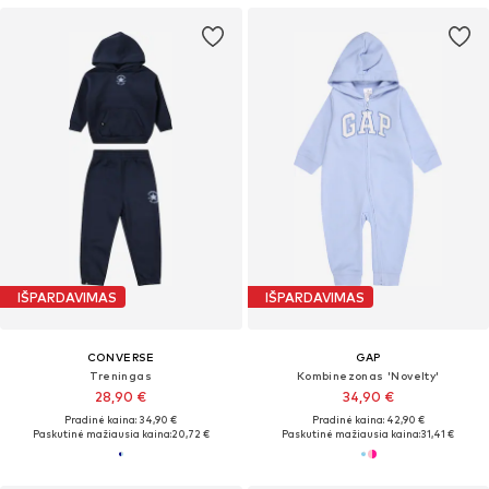
IŠPARDAVIMAS
IŠPARDAVIMAS
CONVERSE
GAP
Treningas
Kombinezonas 'Novelty'
28,90 €
34,90 €
Pradinė kaina: 34,90 €
Pradinė kaina: 42,90 €
Paskutinė mažiausia kaina:
20,72 €
Paskutinė mažiausia kaina:
31,41 €