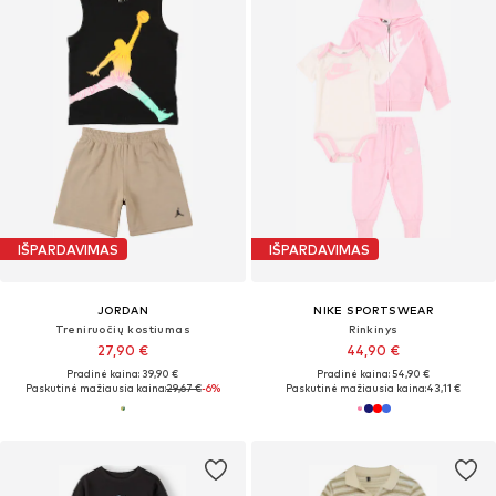
IŠPARDAVIMAS
IŠPARDAVIMAS
JORDAN
NIKE SPORTSWEAR
Treniruočių kostiumas
Rinkinys
27,90 €
44,90 €
Pradinė kaina: 39,90 €
Pradinė kaina: 54,90 €
Paskutinė mažiausia kaina:
29,67 €
-6%
Paskutinė mažiausia kaina:
43,11 €