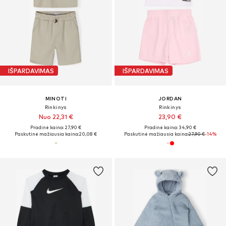
IŠPARDAVIMAS
IŠPARDAVIMAS
MINOTI
JORDAN
Rinkinys
Rinkinys
Nuo 22,31 €
23,90 €
Pradinė kaina: 27,90 €
Pradinė kaina: 34,90 €
Paskutinė mažiausia kaina:
20,08 €
Paskutinė mažiausia kaina:
27,90 €
-14%