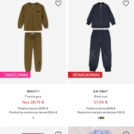
PASIŪLYMAS
IŠPARDAVIMAS
MINOTI
EN FANT
Treningas
Rinkinys
Nuo 28,73 €
57,90 €
Pradinė kaina: 39,90 €
Pradinė kaina: 69,95 €
Paskutinė mažiausia kaina:
25,54 €
Paskutinė mažiausia kaina:
41,93 €