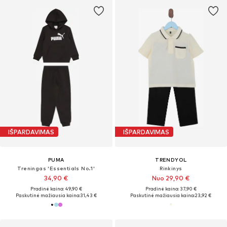
IŠPARDAVIMAS
IŠPARDAVIMAS
PUMA
TRENDYOL
Treningas 'Essentials No.1'
Rinkinys
34,90 €
Nuo 29,90 €
Pradinė kaina: 49,90 €
Pradinė kaina: 37,90 €
Paskutinė mažiausia kaina:
31,43 €
Paskutinė mažiausia kaina:
23,92 €