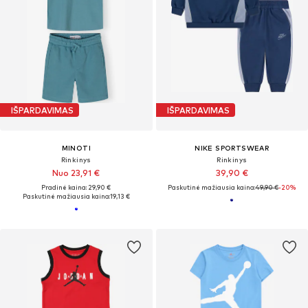
IŠPARDAVIMAS
IŠPARDAVIMAS
MINOTI
NIKE SPORTSWEAR
Rinkinys
Rinkinys
Nuo 23,91 €
39,90 €
Pradinė kaina: 29,90 €
Paskutinė mažiausia kaina:
49,90 €
-20%
Paskutinė mažiausia kaina:
19,13 €