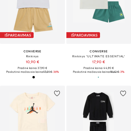
IŠPARDAVIMAS
IŠPARDAVIMAS
CONVERSE
CONVERSE
Rinkinys
Rinkinys 'ULTIMATE ESSENTIAL'
10,90 €
17,90 €
Pradinė kaina: 37,90 €
Pradinė kaina: 44,90 €
Paskutinė mažiausia kaina:
17,01 €
-36%
Paskutinė mažiausia kaina:
18,62 €
-3%