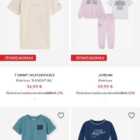
IŠPARDAVIMAS
IŠPARDAVIMAS
TOMMY HILFIGER KIDS
JORDAN
Rinkinys 'ESSENTIAL'
Rinkinys
54,90 €
59,90 €
Paskutinė mažiausia kaina:
69,90 €
-21%
Paskutinė mažiausia kaina:
74,90 €
-20%