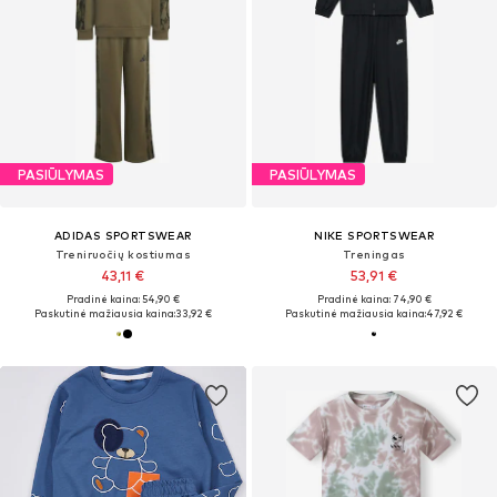
PASIŪLYMAS
PASIŪLYMAS
ADIDAS SPORTSWEAR
NIKE SPORTSWEAR
Treniruočių kostiumas
Treningas
43,11 €
53,91 €
Pradinė kaina: 54,90 €
Pradinė kaina: 74,90 €
Paskutinė mažiausia kaina:
33,92 €
Paskutinė mažiausia kaina:
47,92 €