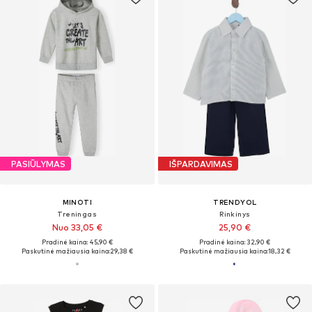
PASIŪLYMAS
IŠPARDAVIMAS
MINOTI
TRENDYOL
Treningas
Rinkinys
Nuo 33,05 €
25,90 €
Pradinė kaina: 45,90 €
Pradinė kaina: 32,90 €
Paskutinė mažiausia kaina:
29,38 €
Paskutinė mažiausia kaina:
18,32 €