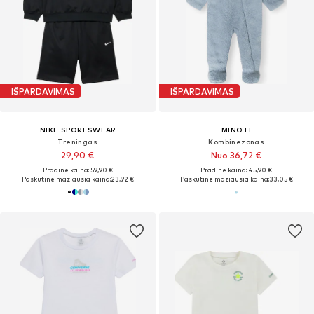
IŠPARDAVIMAS
IŠPARDAVIMAS
NIKE SPORTSWEAR
MINOTI
Treningas
Kombinezonas
29,90 €
Nuo 36,72 €
Pradinė kaina: 59,90 €
Pradinė kaina: 45,90 €
Paskutinė mažiausia kaina:
23,92 €
Paskutinė mažiausia kaina:
33,05 €