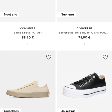
Naujiena
Naujiena
CONVERSE
CONVERSE
Sniego batai 'CTAS'
Sportbačiai be auliuko 'CTAS MALDEN STREET'
99,90 €
74,90 €
Uniseksas
Uniseksas