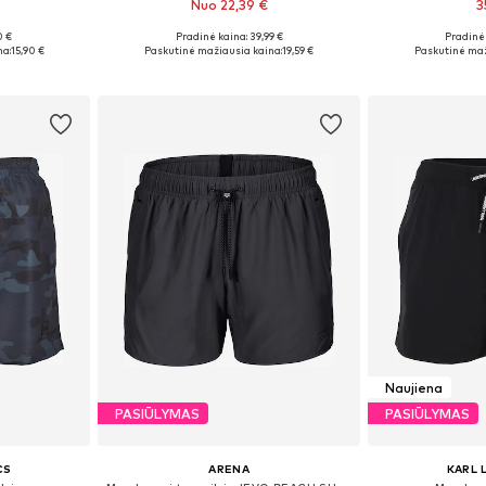
Nuo 22,39 €
3
0 €
Pradinė kaina: 39,99 €
Pradinė 
 L, XL, XXL
Galimi dydžiai: S, M, L, XL, XXL
Galimi dydžia
na:
15,90 €
Paskutinė mažiausia kaina:
19,59 €
Paskutinė maž
Į krepšelį
Į k
Naujiena
PASIŪLYMAS
PASIŪLYMAS
CS
ARENA
KARL 